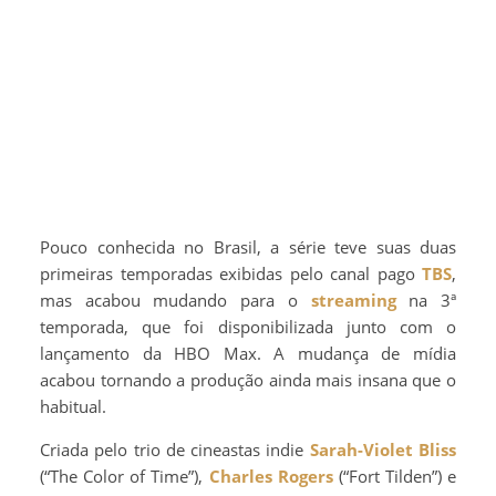
Pouco conhecida no Brasil, a série teve suas duas
primeiras temporadas exibidas pelo canal pago
TBS
,
mas acabou mudando para o
streaming
na 3ª
temporada, que foi disponibilizada junto com o
lançamento da HBO Max. A mudança de mídia
acabou tornando a produção ainda mais insana que o
habitual.
Criada pelo trio de cineastas indie
Sarah-Violet Bliss
(“The Color of Time”),
Charles Rogers
(“Fort Tilden”) e