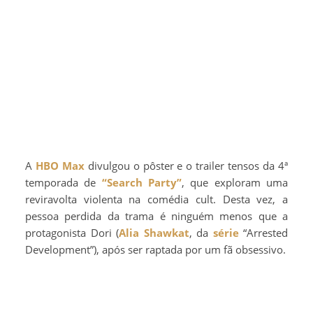
A
HBO Max
divulgou o pôster e o trailer tensos da 4ª
temporada de
“Search Party”
, que exploram uma
reviravolta violenta na comédia cult. Desta vez, a
pessoa perdida da trama é ninguém menos que a
protagonista Dori (
Alia Shawkat
, da
série
“Arrested
Development”), após ser raptada por um fã obsessivo.