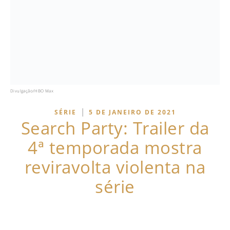
Divulgação/HBO Max
|
SÉRIE
5 DE JANEIRO DE 2021
Search Party: Trailer da
4ª temporada mostra
reviravolta violenta na
série