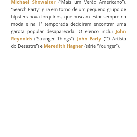
Michael Showalter
(“Mais um Verão Americano”),
“Search Party” gira em torno de um pequeno grupo de
hipsters nova-iorquinos, que buscam estar sempre na
moda e na 1ª temporada decidiram encontrar uma
garota popular desaparecida. O elenco inclui
John
Reynolds
(“Stranger Things”),
John Early
(“O Artista
do Desastre”) e
Meredith Hagner
(série “Younger”).