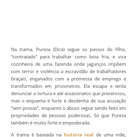
Na trama, Pureza (Dira) segue os passos do filho,
“contratado” para trabalhar como boia fria, e vira
cozinheira de uma fazenda onde jagunços impõem
com terror e violência a escravidão de trabalhadores
braçais, enganados com a promessa de emprego e
transformados em prisioneiros. Ela escapa e tenta
denunciar a tortura e até assassinatos que presenciou,
mas o esquema é forte e desdenha de sua acusação
“sem provas”, enquanto o abuso segue sendo feito em
propriedades de pessoas poderosas. Só que Pureza
também é muito forte e empoderada.
A trama é baseada na
história real
de uma mãe,