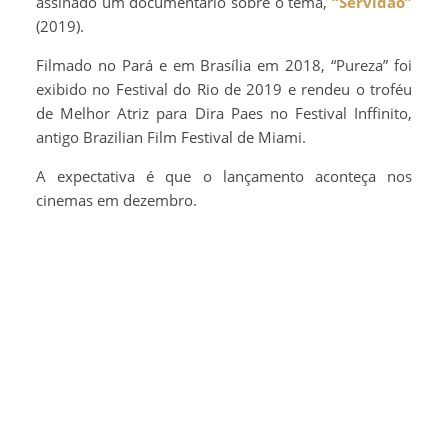
assinado um documentário sobre o tema,
“Servidão”
(2019).
Filmado no Pará e em Brasília em 2018, “Pureza” foi
exibido no Festival do Rio de 2019 e rendeu o troféu
de Melhor Atriz para Dira Paes no Festival Inffinito,
antigo Brazilian Film Festival de Miami.
A expectativa é que o lançamento aconteça nos
cinemas em dezembro.