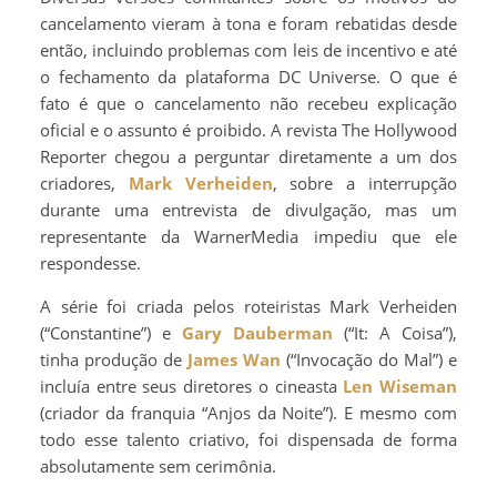
cancelamento vieram à tona e foram rebatidas desde
então, incluindo problemas com leis de incentivo e até
o fechamento da plataforma DC Universe. O que é
fato é que o cancelamento não recebeu explicação
oficial e o assunto é proibido. A revista The Hollywood
Reporter chegou a perguntar diretamente a um dos
criadores,
Mark Verheiden
, sobre a interrupção
durante uma entrevista de divulgação, mas um
representante da WarnerMedia impediu que ele
respondesse.
A série foi criada pelos roteiristas Mark Verheiden
(“Constantine”) e
Gary Dauberman
(“It: A Coisa”),
tinha produção de
James Wan
(“Invocação do Mal”) e
incluía entre seus diretores o cineasta
Len Wiseman
(criador da franquia “Anjos da Noite”). E mesmo com
todo esse talento criativo, foi dispensada de forma
absolutamente sem cerimônia.