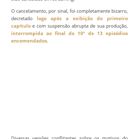
O cancelamento, por sinal, foi completamente bizarro,
decretado
logo após a exibição do primeiro
capítulo
e com suspensão abrupta de sua produção,
interrompida ao final do 10º de 13 episódios
encomendados
.
Diversas versões conflitantes sobre os motivos do