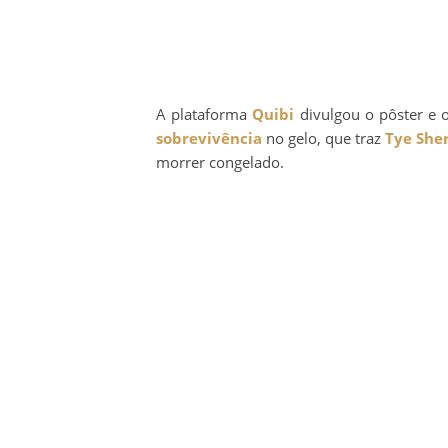
A plataforma
Quibi
divulgou o pôster e o
sobrevivência
no gelo, que traz
Tye She
morrer congelado.