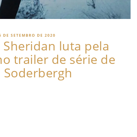
6 DE SETEMBRO DE 2020
 Sheridan luta pela
o trailer de série de
n Soderbergh