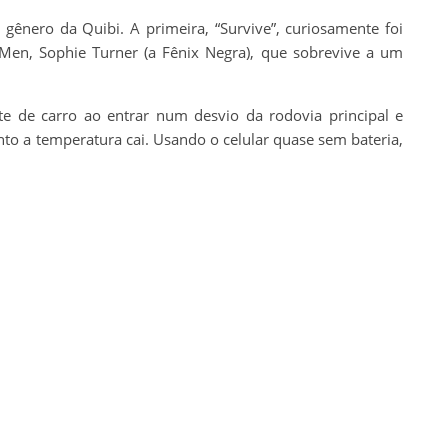
gênero da Quibi. A primeira, “Survive”, curiosamente foi
-Men, Sophie Turner (a Fênix Negra), que sobrevive a um
te de carro ao entrar num desvio da rodovia principal e
to a temperatura cai. Usando o celular quase sem bateria,