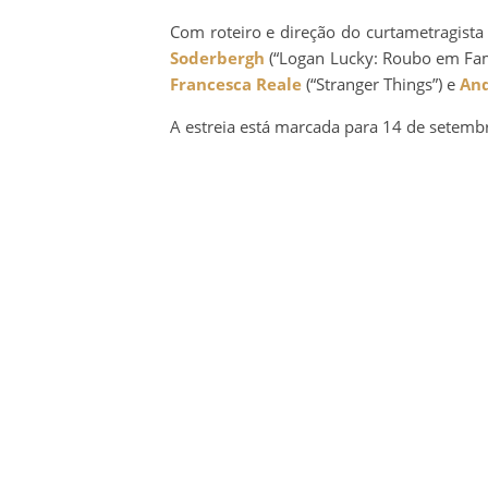
Com roteiro e direção do curtametragist
Soderbergh
(“Logan Lucky: Roubo em Famí
Francesca Reale
(“Stranger Things”) e
An
A estreia está marcada para 14 de setemb