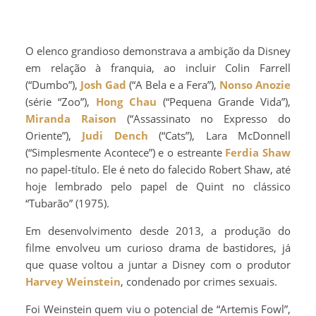
O elenco grandioso demonstrava a ambição da Disney
em relação à franquia, ao incluir Colin Farrell
(“Dumbo”),
Josh Gad
(“A Bela e a Fera”),
Nonso Anozie
(série “Zoo”),
Hong Chau
(“Pequena Grande Vida”),
Miranda Raison
(“Assassinato no Expresso do
Oriente”),
Judi Dench
(“Cats”), Lara McDonnell
(“Simplesmente Acontece”) e o estreante
Ferdia Shaw
no papel-título. Ele é neto do falecido Robert Shaw, até
hoje lembrado pelo papel de Quint no clássico
“Tubarão” (1975).
Em desenvolvimento desde 2013, a produção do
filme envolveu um curioso drama de bastidores, já
que quase voltou a juntar a Disney com o produtor
Harvey Weinstein
, condenado por crimes sexuais.
Foi Weinstein quem viu o potencial de “Artemis Fowl”,