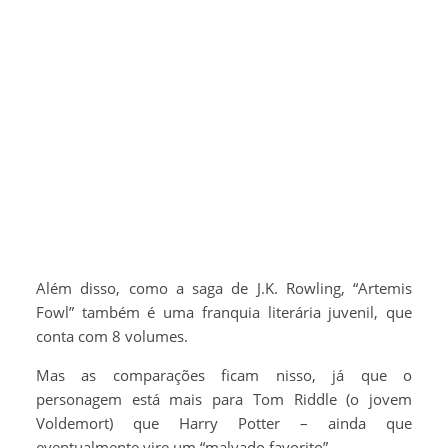
Além disso, como a saga de J.K. Rowling, “Artemis
Fowl” também é uma franquia literária juvenil, que
conta com 8 volumes.
Mas as comparações ficam nisso, já que o
personagem está mais para Tom Riddle (o jovem
Voldemort) que Harry Potter – ainda que
eventualmente vire um “malvado favorito”.