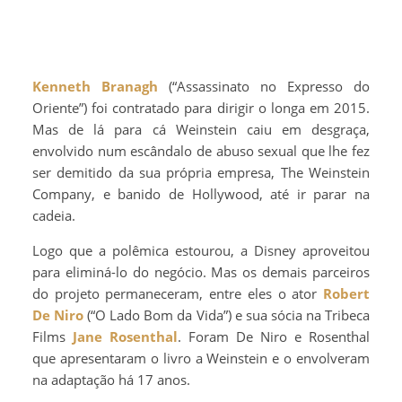
Kenneth Branagh
(“Assassinato no Expresso do
Oriente”) foi contratado para dirigir o longa em 2015.
Mas de lá para cá Weinstein caiu em desgraça,
envolvido num escândalo de abuso sexual que lhe fez
ser demitido da sua própria empresa, The Weinstein
Company, e banido de Hollywood, até ir parar na
cadeia.
Logo que a polêmica estourou, a Disney aproveitou
para eliminá-lo do negócio. Mas os demais parceiros
do projeto permaneceram, entre eles o ator
Robert
De Niro
(“O Lado Bom da Vida”) e sua sócia na Tribeca
Films
Jane Rosenthal
. Foram De Niro e Rosenthal
que apresentaram o livro a Weinstein e o envolveram
na adaptação há 17 anos.