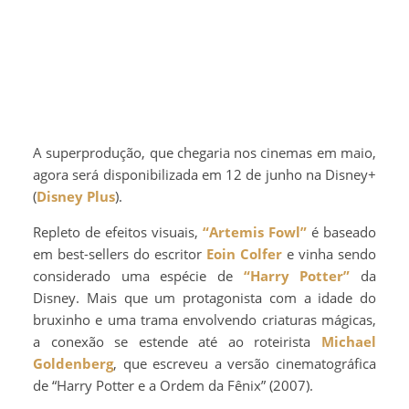
A superprodução, que chegaria nos cinemas em maio,
agora será disponibilizada em 12 de junho na Disney+
(
Disney Plus
).
Repleto de efeitos visuais,
“Artemis Fowl”
é baseado
em best-sellers do escritor
Eoin Colfer
e vinha sendo
considerado uma espécie de
“Harry Potter”
da
Disney. Mais que um protagonista com a idade do
bruxinho e uma trama envolvendo criaturas mágicas,
a conexão se estende até ao roteirista
Michael
Goldenberg
, que escreveu a versão cinematográfica
de “Harry Potter e a Ordem da Fênix” (2007).