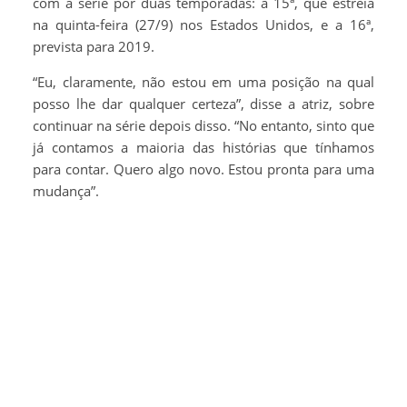
com a série por duas temporadas: a 15ª, que estreia
na quinta-feira (27/9) nos Estados Unidos, e a 16ª,
prevista para 2019.
“Eu, claramente, não estou em uma posição na qual
posso lhe dar qualquer certeza”, disse a atriz, sobre
continuar na série depois disso. “No entanto, sinto que
já contamos a maioria das histórias que tínhamos
para contar. Quero algo novo. Estou pronta para uma
mudança”.