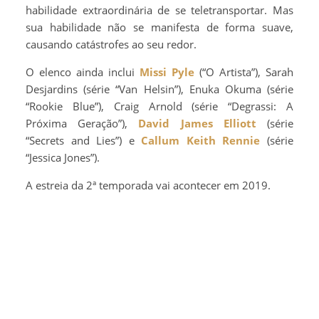
habilidade extraordinária de se teletransportar. Mas
sua habilidade não se manifesta de forma suave,
causando catástrofes ao seu redor.
O elenco ainda inclui
Missi Pyle
(“O Artista”), Sarah
Desjardins (série “Van Helsin”), Enuka Okuma (série
“Rookie Blue”), Craig Arnold (série “Degrassi: A
Próxima Geração”),
David James Elliott
(série
“Secrets and Lies”) e
Callum Keith Rennie
(série
“Jessica Jones”).
A estreia da 2ª temporada vai acontecer em 2019.