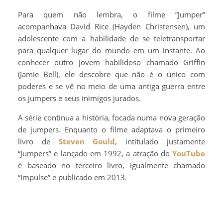
Para quem não lembra, o filme “Jumper”
acompanhava David Rice (Hayden Christensen), um
adolescente com a habilidade de se teletransportar
para qualquer lugar do mundo em um instante. Ao
conhecer outro jovem habilidoso chamado Griffin
(Jamie Bell), ele descobre que não é o único com
poderes e se vê no meio de uma antiga guerra entre
os jumpers e seus inimigos jurados.
A série continua a história, focada numa nova geração
de jumpers. Enquanto o filme adaptava o primeiro
livro de
Steven Gould
, intitulado justamente
“Jumpers” e lançado em 1992, a atração do
YouTube
é baseado no terceiro livro, igualmente chamado
“Impulse” e publicado em 2013.