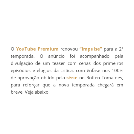
O
YouTube Premium
renovou
“Impulse”
para a 2ª
temporada. O anúncio foi acompanhado pela
divulgação de um teaser com cenas dos primeiros
episódios e elogios da crítica, com ênfase nos 100%
de aprovação obtido pela
série
no Rotten Tomatoes,
para reforçar que a nova temporada chegará em
breve. Veja abaixo.