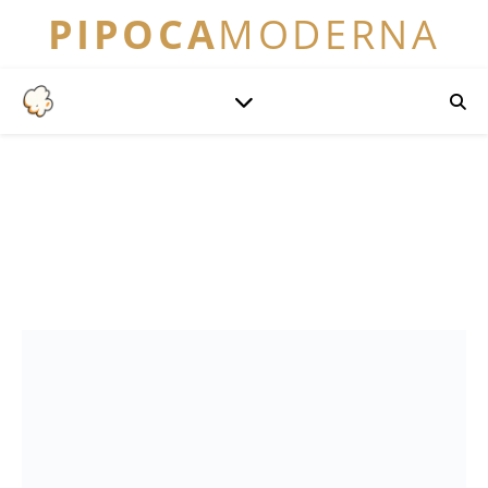
PIPOCA
MODERNA