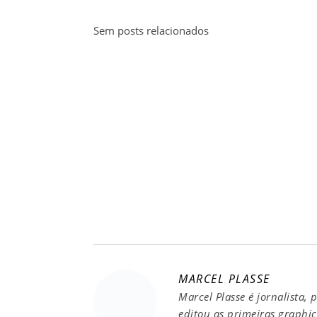
Sem posts relacionados
MARCEL PLASSE
Marcel Plasse é jornalista, 
editou as primeiras graphic 