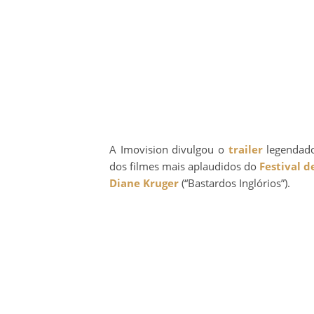
A Imovision divulgou o
trailer
legendad
dos filmes mais aplaudidos do
Festival 
Diane Kruger
(“Bastardos Inglórios”).