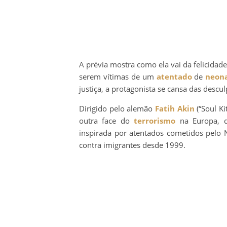
A prévia mostra como ela vai da felicidade
serem vítimas de um
atentado
de
neona
justiça, a protagonista se cansa das descu
Dirigido pelo alemão
Fatih Akin
(“Soul Ki
outra face do
terrorismo
na Europa, q
inspirada por atentados cometidos pelo
contra imigrantes desde 1999.