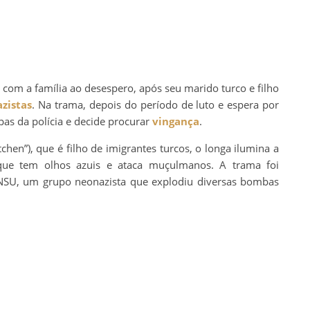
 com a família ao desespero, após seu marido turco e filho
zistas
. Na trama, depois do período de luto e espera por
lpas da polícia e decide procurar
vingança
.
tchen”), que é filho de imigrantes turcos, o longa ilumina a
ue tem olhos azuis e ataca muçulmanos. A trama foi
 NSU, um grupo neonazista que explodiu diversas bombas