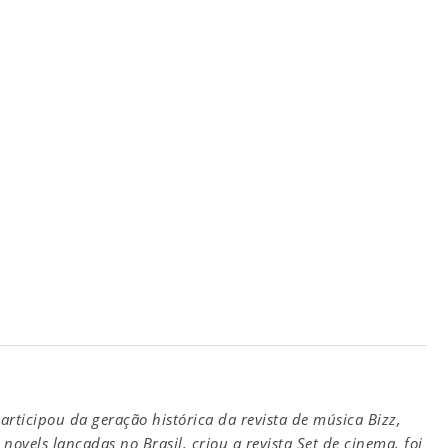
participou da geração histórica da revista de música Bizz,
novels lançadas no Brasil, criou a revista Set de cinema, foi