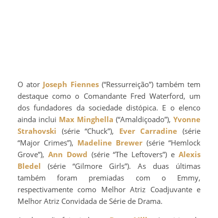
O ator
Joseph Fiennes
(“Ressurreição”) também tem
destaque como o Comandante Fred Waterford, um
dos fundadores da sociedade distópica. E o elenco
ainda inclui
Max Minghella
(“Amaldiçoado”),
Yvonne
Strahovski
(série “Chuck”),
Ever Carradine
(série
“Major Crimes”),
Madeline Brewer
(série “Hemlock
Grove”),
Ann Dowd
(série “The Leftovers”) e
Alexis
Bledel
(série “Gilmore Girls”). As duas últimas
também foram premiadas com o Emmy,
respectivamente como Melhor Atriz Coadjuvante e
Melhor Atriz Convidada de Série de Drama.