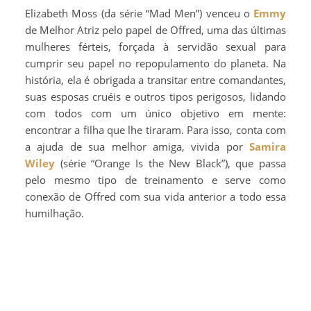
Elizabeth Moss (da série “Mad Men”) venceu o
Emmy
de Melhor Atriz pelo papel de Offred, uma das últimas
mulheres férteis, forçada à servidão sexual para
cumprir seu papel no repopulamento do planeta. Na
história, ela é obrigada a transitar entre comandantes,
suas esposas cruéis e outros tipos perigosos, lidando
com todos com um único objetivo em mente:
encontrar a filha que lhe tiraram. Para isso, conta com
a ajuda de sua melhor amiga, vivida por
Samira
Wiley
(série “Orange Is the New Black”), que passa
pelo mesmo tipo de treinamento e serve como
conexão de Offred com sua vida anterior a todo essa
humilhação.