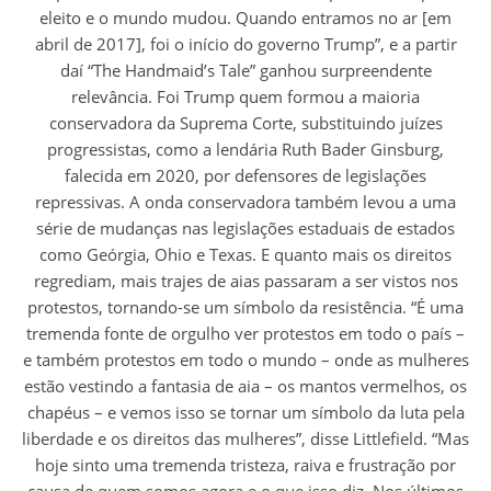
eleito e o mundo mudou. Quando entramos no ar [em
abril de 2017], foi o início do governo Trump”, e a partir
daí “The Handmaid’s Tale” ganhou surpreendente
relevância. Foi Trump quem formou a maioria
conservadora da Suprema Corte, substituindo juízes
progressistas, como a lendária Ruth Bader Ginsburg,
falecida em 2020, por defensores de legislações
repressivas. A onda conservadora também levou a uma
série de mudanças nas legislações estaduais de estados
como Geórgia, Ohio e Texas. E quanto mais os direitos
regrediam, mais trajes de aias passaram a ser vistos nos
protestos, tornando-se um símbolo da resistência. “É uma
tremenda fonte de orgulho ver protestos em todo o país –
e também protestos em todo o mundo – onde as mulheres
estão vestindo a fantasia de aia – os mantos vermelhos, os
chapéus – e vemos isso se tornar um símbolo da luta pela
liberdade e os direitos das mulheres”, disse Littlefield. “Mas
hoje sinto uma tremenda tristeza, raiva e frustração por