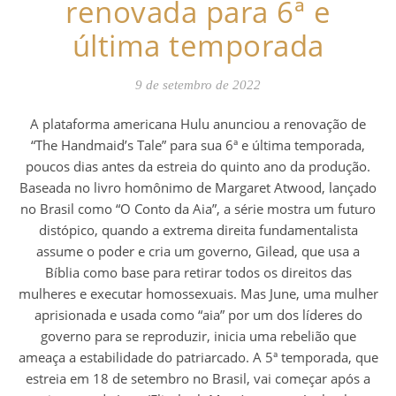
renovada para 6ª e
última temporada
9 de setembro de 2022
A plataforma americana Hulu anunciou a renovação de
“The Handmaid’s Tale” para sua 6ª e última temporada,
poucos dias antes da estreia do quinto ano da produção.
Baseada no livro homônimo de Margaret Atwood, lançado
no Brasil como “O Conto da Aia”, a série mostra um futuro
distópico, quando a extrema direita fundamentalista
assume o poder e cria um governo, Gilead, que usa a
Bíblia como base para retirar todos os direitos das
mulheres e executar homossexuais. Mas June, uma mulher
aprisionada e usada como “aia” por um dos líderes do
governo para se reproduzir, inicia uma rebelião que
ameaça a estabilidade do patriarcado. A 5ª temporada, que
estreia em 18 de setembro no Brasil, vai começar após a