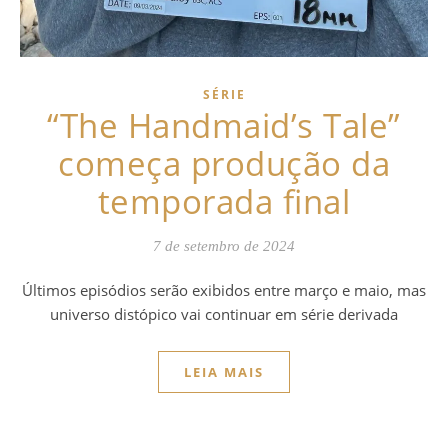
SÉRIE
“The Handmaid’s Tale”
começa produção da
temporada final
7 de setembro de 2024
Últimos episódios serão exibidos entre março e maio, mas
universo distópico vai continuar em série derivada
LEIA MAIS