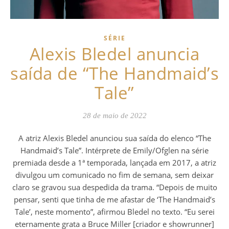
SÉRIE
Alexis Bledel anuncia
saída de “The Handmaid’s
Tale”
28 de maio de 2022
A atriz Alexis Bledel anunciou sua saída do elenco “The
Handmaid’s Tale”. Intérprete de Emily/Ofglen na série
premiada desde a 1ª temporada, lançada em 2017, a atriz
divulgou um comunicado no fim de semana, sem deixar
claro se gravou sua despedida da trama. “Depois de muito
pensar, senti que tinha de me afastar de ‘The Handmaid’s
Tale’, neste momento”, afirmou Bledel no texto. “Eu serei
eternamente grata a Bruce Miller [criador e showrunner]