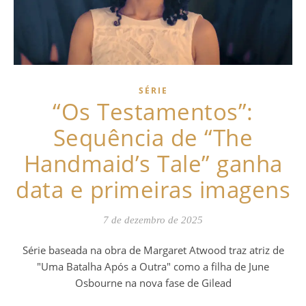
SÉRIE
“Os Testamentos”:
Sequência de “The
Handmaid’s Tale” ganha
data e primeiras imagens
7 de dezembro de 2025
Série baseada na obra de Margaret Atwood traz atriz de
"Uma Batalha Após a Outra" como a filha de June
Osbourne na nova fase de Gilead