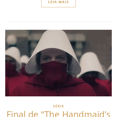
LEIA MAIS
SÉRIE
Final de “The Handmaid’s