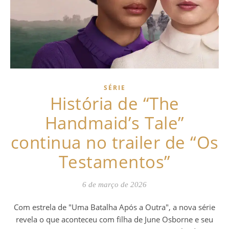
SÉRIE
História de “The
Handmaid’s Tale”
continua no trailer de “Os
Testamentos”
6 de março de 2026
Com estrela de "Uma Batalha Após a Outra", a nova série
revela o que aconteceu com filha de June Osborne e seu