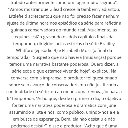
tratado anteriormente como um lugar muito sagrado”.
“Vamos mostrar que Gilead cresce lá também”, adiantou.
Littlefield acrescentou que não foi preciso fazer nenhum
ajuste de última hora nos episódios da série para refletir a
guinada conservadora do mundo real. Atualmente, as
equipes estão gravando os dois capítulos finais da
temporada, dirigidos pelas estrelas da série Bradley
Whitford (episódio 9) e Elizabeth Moss (o final da
temporada). “Suspeito que não haverá [mudanças] porque
temos uma narrativa bastante poderosa. Quero dizer, a
série ecoa o que estamos vivendo hoje”, explicou. Na
conversa com a imprensa, o produtor foi questionado
sobre se o avanço do conservadorismo não justificaria a
continuidade da série, ou ao menos uma renovação para a
6ª temporada. “Acho que, desde o primeiro dia, o objetivo
foi ter uma narrativa poderosa e dramática com June
assumindo a luta e nós, como público, unindo-nos a ela
em busca de esperança. Bem, ela não desistiu e não
podemos desistir”, disse o produtor. “Acho que é uma