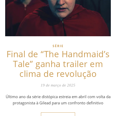
SÉRIE
Final de “The Handmaid’s
Tale” ganha trailer em
clima de revolução
19 de março de 2025
Último ano da série distópica estreia em abril com volta da
protagonista à Gilead para um confronto definitivo