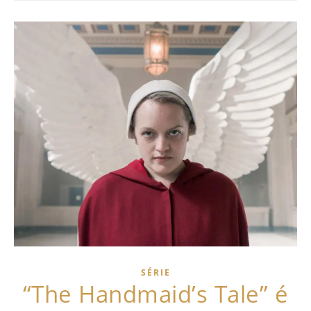
SÉRIE
“The Handmaid’s Tale” é