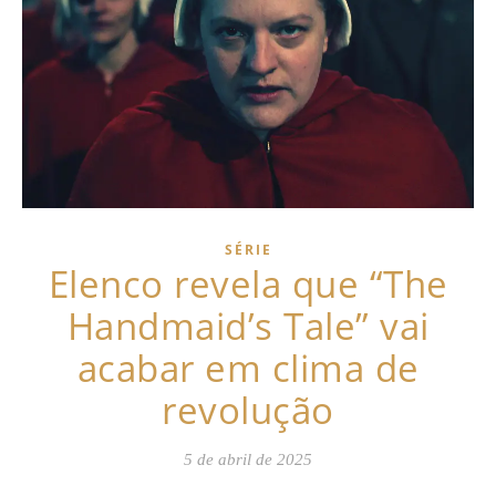
SÉRIE
Elenco revela que “The
Handmaid’s Tale” vai
acabar em clima de
revolução
5 de abril de 2025