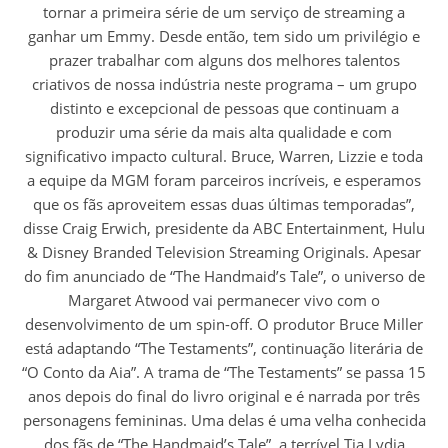
tornar a primeira série de um serviço de streaming a
ganhar um Emmy. Desde então, tem sido um privilégio e
prazer trabalhar com alguns dos melhores talentos
criativos de nossa indústria neste programa – um grupo
distinto e excepcional de pessoas que continuam a
produzir uma série da mais alta qualidade e com
significativo impacto cultural. Bruce, Warren, Lizzie e toda
a equipe da MGM foram parceiros incríveis, e esperamos
que os fãs aproveitem essas duas últimas temporadas”,
disse Craig Erwich, presidente da ABC Entertainment, Hulu
& Disney Branded Television Streaming Originals. Apesar
do fim anunciado de “The Handmaid’s Tale”, o universo de
Margaret Atwood vai permanecer vivo com o
desenvolvimento de um spin-off. O produtor Bruce Miller
está adaptando “The Testaments”, continuação literária de
“O Conto da Aia”. A trama de “The Testaments” se passa 15
anos depois do final do livro original e é narrada por três
personagens femininas. Uma delas é uma velha conhecida
dos fãs de “The Handmaid’s Tale”, a terrível Tia Lydia