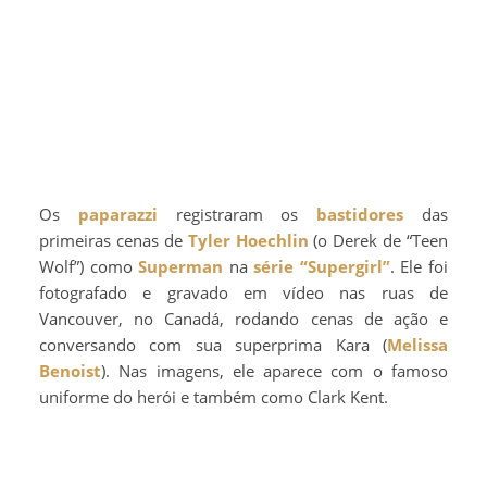
Os
paparazzi
registraram os
bastidores
das
primeiras cenas de
Tyler Hoechlin
(o Derek de “Teen
Wolf”) como
Superman
na
série
“Supergirl”
. Ele foi
fotografado e gravado em vídeo nas ruas de
Vancouver, no Canadá, rodando cenas de ação e
conversando com sua superprima Kara (
Melissa
Benoist
). Nas imagens, ele aparece com o famoso
uniforme do herói e também como Clark Kent.