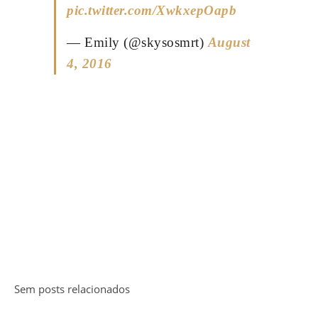
pic.twitter.com/XwkxepOapb
— Emily (@skysosmrt)
August
4, 2016
Sem posts relacionados