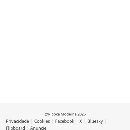
@Pipoca Moderna 2025
Privacidade
|
Cookies
|
Facebook
|
X
|
Bluesky
|
Flipboard
|
Anuncie