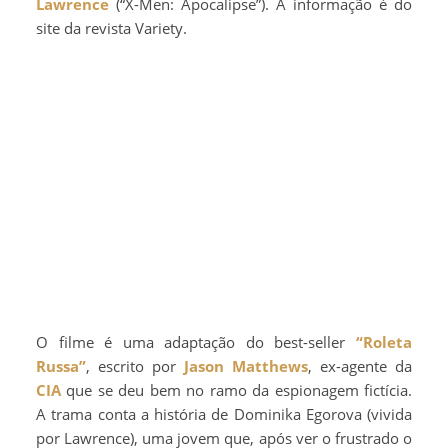
Lawrence
(“X-Men: Apocalipse”). A informação é do
site da revista Variety.
O filme é uma adaptação do best-seller
“Roleta
Russa”
, escrito por
Jason Matthews
, ex-agente da
CIA
que se deu bem no ramo da espionagem fictícia.
A trama conta a história de Dominika Egorova (vivida
por Lawrence), uma jovem que, após ver o frustrado o