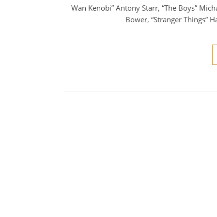
Wan Kenobi” Antony Starr, “The Boys” Micha
Bower, “Stranger Things” H