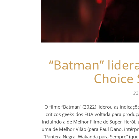
“Batman” lidera
Choice
22
O filme “Batman” (2022) liderou as indicaçõ
críticos geeks dos EUA voltada para produç
incluindo a de Melhor Filme de Super-Herói,
uma de Melhor Vilão (para Paul Dano, intérp
“Pantera Negra: Wakanda para Sempre” (que 