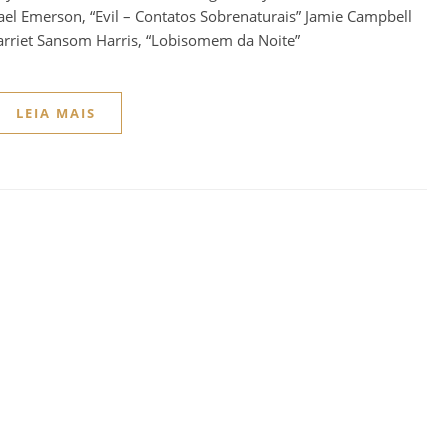
el Emerson, “Evil – Contatos Sobrenaturais” Jamie Campbell
arriet Sansom Harris, “Lobisomem da Noite”
LEIA MAIS