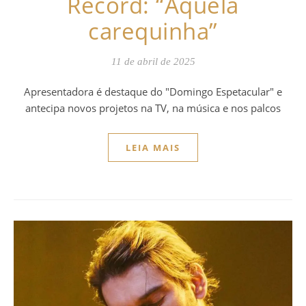
Record: “Aquela
carequinha”
11 de abril de 2025
Apresentadora é destaque do "Domingo Espetacular" e
antecipa novos projetos na TV, na música e nos palcos
LEIA MAIS