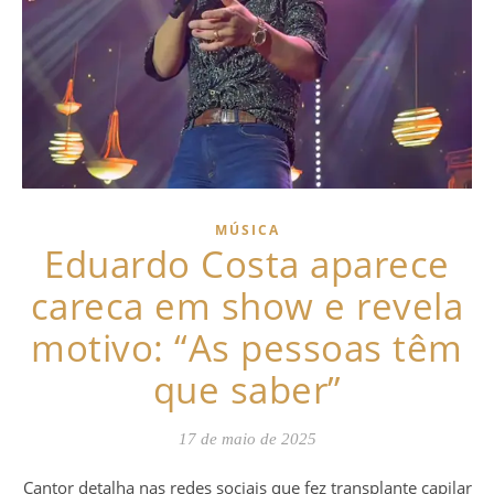
MÚSICA
Eduardo Costa aparece
careca em show e revela
motivo: “As pessoas têm
que saber”
17 de maio de 2025
Cantor detalha nas redes sociais que fez transplante capilar