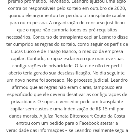
prêmio prometido. Revoltado, Leandro ajuizou uma ação
contra os responsáveis pelo sorteio em outubro de 2020,
quando ele argumentou ter perdido o transplante capilar
para outra pessoa. A organização do concurso justificou
que o rapaz não cumpria todos os pré-requisitos
necessários. Concurso de transplante capilar Leandro disse
ter cumprido as regras do sorteio, como seguir os perfis de
Lucas Lucco e de Thiago Bianco, o médico da empresa
capilar. Contudo, o rapaz esclareceu que manteve suas
configurações de privacidade. O fato de não ter perfil
aberto teria gerado sua desclassificação. No dia seguinte,
um novo nome foi sorteado. No processo judicial, Leandro
afirmou que as regras não eram claras, tampouco era
especificado que ele deveria desativar as configurações de
privacidade. O suposto vencedor pede um transplante
capilar sem custos e uma indenização de R$ 15 mil por
danos morais. A juíza Renata Bittencourt Couto da Costa
entrou com um pedido para o Facebook atestar a
veracidade das informações – se Leandro realmente seguia