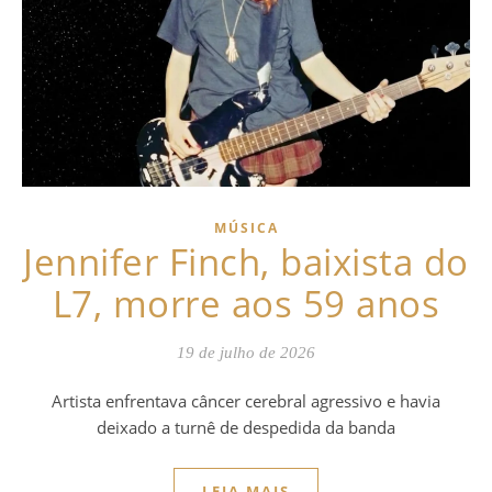
MÚSICA
Jennifer Finch, baixista do
L7, morre aos 59 anos
19 de julho de 2026
Artista enfrentava câncer cerebral agressivo e havia
deixado a turnê de despedida da banda
LEIA MAIS