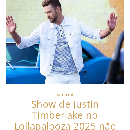
MÚSICA
Show de Justin
Timberlake no
Lollapalooza 2025 não