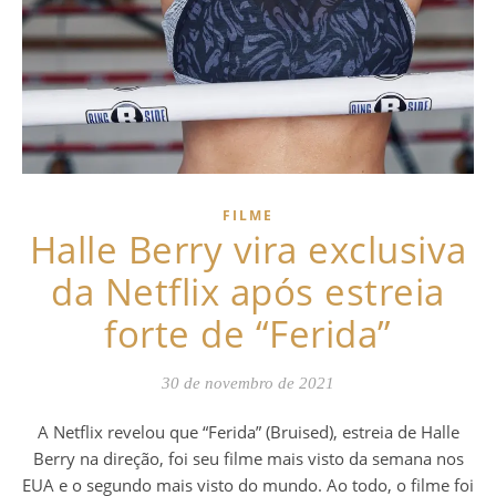
FILME
Halle Berry vira exclusiva
da Netflix após estreia
forte de “Ferida”
30 de novembro de 2021
A Netflix revelou que “Ferida” (Bruised), estreia de Halle
Berry na direção, foi seu filme mais visto da semana nos
EUA e o segundo mais visto do mundo. Ao todo, o filme foi