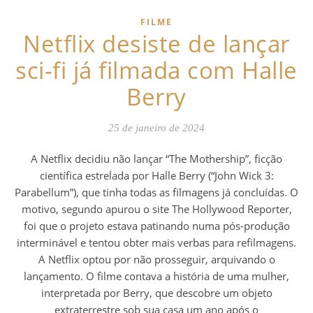
FILME
Netflix desiste de lançar
sci-fi já filmada com Halle
Berry
25 de janeiro de 2024
A Netflix decidiu não lançar “The Mothership”, ficção
científica estrelada por Halle Berry (“John Wick 3:
Parabellum”), que tinha todas as filmagens já concluídas. O
motivo, segundo apurou o site The Hollywood Reporter,
foi que o projeto estava patinando numa pós-produção
interminável e tentou obter mais verbas para refilmagens.
A Netflix optou por não prosseguir, arquivando o
lançamento. O filme contava a história de uma mulher,
interpretada por Berry, que descobre um objeto
extraterrestre sob sua casa um ano após o