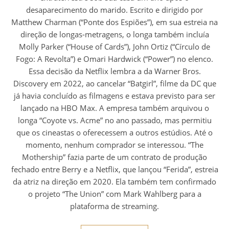
desaparecimento do marido. Escrito e dirigido por
Matthew Charman (“Ponte dos Espiões”), em sua estreia na
direção de longas-metragens, o longa também incluía
Molly Parker (“House of Cards”), John Ortiz (“Círculo de
Fogo: A Revolta”) e Omari Hardwick (“Power”) no elenco.
Essa decisão da Netflix lembra a da Warner Bros.
Discovery em 2022, ao cancelar “Batgirl”, filme da DC que
já havia concluído as filmagens e estava previsto para ser
lançado na HBO Max. A empresa também arquivou o
longa “Coyote vs. Acme” no ano passado, mas permitiu
que os cineastas o oferecessem a outros estúdios. Até o
momento, nenhum comprador se interessou. “The
Mothership” fazia parte de um contrato de produção
fechado entre Berry e a Netflix, que lançou “Ferida”, estreia
da atriz na direção em 2020. Ela também tem confirmado
o projeto “The Union” com Mark Wahlberg para a
plataforma de streaming.