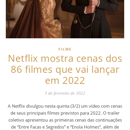
FILME
Netflix mostra cenas dos
86 filmes que vai lançar
em 2022
3 de fevereiro de 2022
A Netflix divulgou nesta quinta (3/2) um vídeo com cenas
de seus principais filmes previstos para 2022. O trailer
coletivo apresentou as primeiras cenas das continuações
de “Entre Facas e Segredos” e “Enola Holmes”, além de