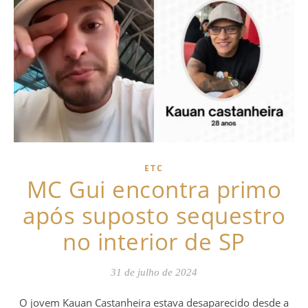
ETC
MC Gui encontra primo
após suposto sequestro
no interior de SP
31 de julho de 2024
O jovem Kauan Castanheira estava desaparecido desde a