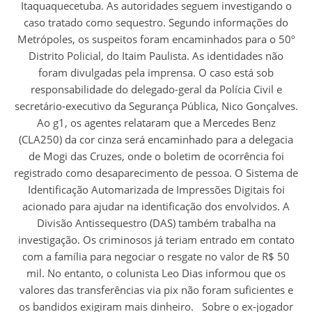
Itaquaquecetuba. As autoridades seguem investigando o
caso tratado como sequestro. Segundo informações do
Metrópoles, os suspeitos foram encaminhados para o 50º
Distrito Policial, do Itaim Paulista. As identidades não
foram divulgadas pela imprensa. O caso está sob
responsabilidade do delegado-geral da Polícia Civil e
secretário-executivo da Segurança Pública, Nico Gonçalves.
Ao g1, os agentes relataram que a Mercedes Benz
(CLA250) da cor cinza será encaminhado para a delegacia
de Mogi das Cruzes, onde o boletim de ocorrência foi
registrado como desaparecimento de pessoa. O Sistema de
Identificação Automarizada de Impressões Digitais foi
acionado para ajudar na identificação dos envolvidos. A
Divisão Antissequestro (DAS) também trabalha na
investigação. Os criminosos já teriam entrado em contato
com a família para negociar o resgate no valor de R$ 50
mil. No entanto, o colunista Leo Dias informou que os
valores das transferências via pix não foram suficientes e
os bandidos exigiram mais dinheiro. Sobre o ex-jogador