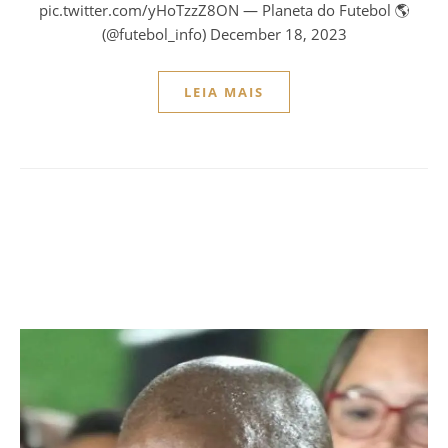
pic.twitter.com/yHoTzzZ8ON — Planeta do Futebol 🌎
(@futebol_info) December 18, 2023
LEIA MAIS