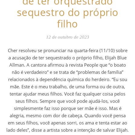
de ter orquestrado
sequestro do próprio
filho
12 de outubro de 2023
Cher resolveu se pronunciar na quarta-feira (11/10) sobre
a acusação de ter sequestrado o próprio filho, Elijah Blue
Allman. A cantora afirmou à revista People que “o boato
não é verdadeiro” e se trata de “problemas de família”
relacionados à dependência química do herdeiro. “Eu sou
mãe. Este é o meu trabalho, de uma forma ou de outra,
tentar ajudar meus filhos. Você faz qualquer coisa pelos
seus filhos. Sempre que você pode ajudá-los, você
simplesmente faz isso porque ser mãe é isso. Mas é
alegria, mesmo com dor de cabeça. Quando você pensa
em seus filhos, você apenas sorri, os ama e tenta estar ao
lado deles”, disse a artista sobre a intenção de salvar Elijah.