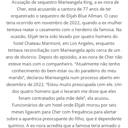
Acusação de sequestro Marieangela King, a ex-nora de
Cher, está acusando a cantora de 77 anos de ter
orquestrado o sequestro de Elijah Blue Allman. O caso
teria ocorrido em novembro de 2022, quando a ex-mulher
tentava reatar o casamento com o herdeiro da famosa. Na
ocasião, Elijah teria sido levado por quatro homens do
hotel Chateau Marmont, em Los Angeles, enquanto
tentava reconciliação com Marieangela após cerca de um
ano de divórcio. Depois do episódio, a ex-nora de Cher não
esteve mais com o companheiro. “Atualmente não tenho
conhecimento do bem-estar ou do paradeiro do meu
marido”, declarou Marieangela num processo aberto em
dezembro de 2022. “Estou muito preocupada com ele. Um
dos quatro homens que o levaram me disse que eles
foram contratados pela mãe dele”, ela acusou.
Funcionários de um hotel onde Elijah morou por seis
meses ligavam para Cher com frequência para alertar
sobre a aparência preocupante do filho, que é dependente
químico. A ex-nora acredita que a famosa teria armado o