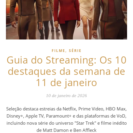
,
FILME
SÉRIE
Guia do Streaming: Os 10
destaques da semana de
11 de janeiro
10 de janeiro de 2026
Seleção destaca estreias da Netflix, Prime Video, HBO Max,
Disney+, Apple TV, Paramount+ e das plataformas de VoD,
incluindo nova série do universo "Star Trek" e filme inédito
de Matt Damon e Ben Affleck