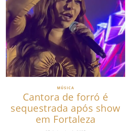
MÚSICA
Cantora de forró é
sequestrada após show
em Fortaleza