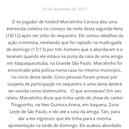
18 de dezembro de 2023
O ex-jogador de futebol Marcelinho Carioca deu uma
entrevista coletiva no começo da noite desta segunda-feira
(18/12) após ser solto do sequestro. Ele contou detalhes da
ação criminosa, revelando que foi raptado na madrugada
de domingo (17/13) por três homens que o abordaram e o
levaram quando ele estava na porta da casa de uma amiga
em Itaquaquecetuba, na Grande São Paulo. Marcelinho foi
encontrado pela polícia numa casa no mesmo município,
no início desta tarde. Cinco pessoas foram presas por
suspeita de participação no sequestro e uma sexta deverá
ser ouvida como testemunha. O que aconteceu? Em seu
relato, Marcelinho disse que tinha saído do show do cantor
Thiaguinho, na Neo Química Arena, em Itaquera, Zona
Leste de São Paulo, e ido até a casa da amiga, Taís, para
dar a ela ingressos que ele tinha para a mesma
apresentação na tarde de domingo. Ele acabou abordado