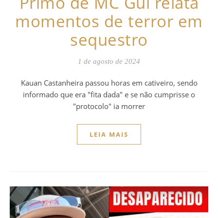
Primo de MC Gui relata
momentos de terror em
sequestro
1 de agosto de 2024
Kauan Castanheira passou horas em cativeiro, sendo
informado que era "fita dada" e se não cumprisse o
"protocolo" ia morrer
LEIA MAIS