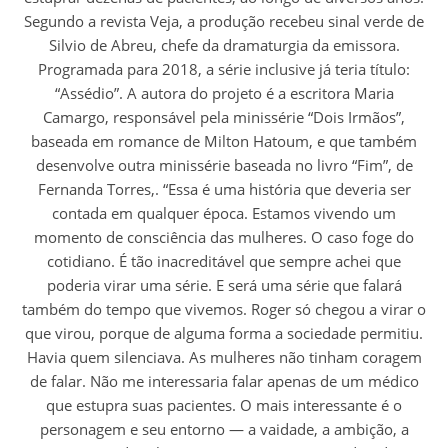
Segundo a revista Veja, a produção recebeu sinal verde de
Silvio de Abreu, chefe da dramaturgia da emissora.
Programada para 2018, a série inclusive já teria título:
“Assédio”. A autora do projeto é a escritora Maria
Camargo, responsável pela minissérie “Dois Irmãos”,
baseada em romance de Milton Hatoum, e que também
desenvolve outra minissérie baseada no livro “Fim”, de
Fernanda Torres,. “Essa é uma história que deveria ser
contada em qualquer época. Estamos vivendo um
momento de consciência das mulheres. O caso foge do
cotidiano. É tão inacreditável que sempre achei que
poderia virar uma série. E será uma série que falará
também do tempo que vivemos. Roger só chegou a virar o
que virou, porque de alguma forma a sociedade permitiu.
Havia quem silenciava. As mulheres não tinham coragem
de falar. Não me interessaria falar apenas de um médico
que estupra suas pacientes. O mais interessante é o
personagem e seu entorno — a vaidade, a ambição, a