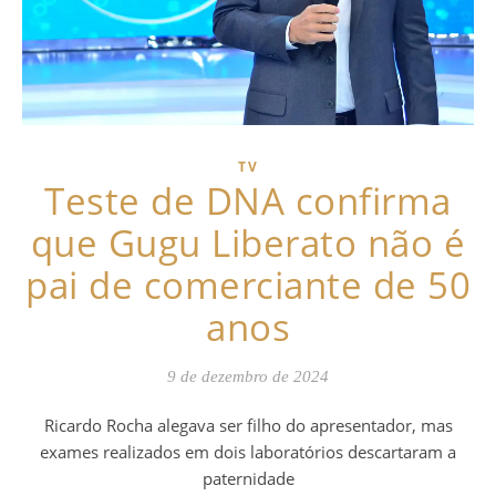
TV
Teste de DNA confirma
que Gugu Liberato não é
pai de comerciante de 50
anos
9 de dezembro de 2024
Ricardo Rocha alegava ser filho do apresentador, mas
exames realizados em dois laboratórios descartaram a
paternidade