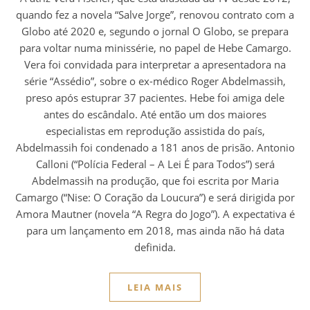
quando fez a novela “Salve Jorge”, renovou contrato com a
Globo até 2020 e, segundo o jornal O Globo, se prepara
para voltar numa minissérie, no papel de Hebe Camargo.
Vera foi convidada para interpretar a apresentadora na
série “Assédio”, sobre o ex-médico Roger Abdelmassih,
preso após estuprar 37 pacientes. Hebe foi amiga dele
antes do escândalo. Até então um dos maiores
especialistas em reprodução assistida do país,
Abdelmassih foi condenado a 181 anos de prisão. Antonio
Calloni (“Polícia Federal – A Lei É para Todos”) será
Abdelmassih na produção, que foi escrita por Maria
Camargo (“Nise: O Coração da Loucura”) e será dirigida por
Amora Mautner (novela “A Regra do Jogo”). A expectativa é
para um lançamento em 2018, mas ainda não há data
definida.
LEIA MAIS