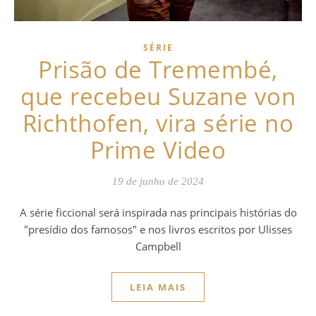
SÉRIE
Prisão de Tremembé,
que recebeu Suzane von
Richthofen, vira série no
Prime Video
19 de junho de 2024
A série ficcional será inspirada nas principais histórias do
"presídio dos famosos" e nos livros escritos por Ulisses
Campbell
LEIA MAIS