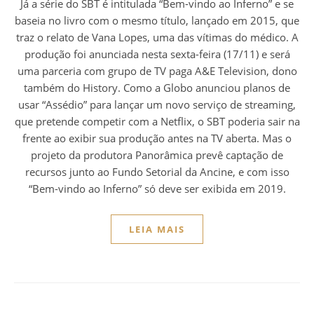
Já a série do SBT é intitulada “Bem-vindo ao Inferno” e se
baseia no livro com o mesmo título, lançado em 2015, que
traz o relato de Vana Lopes, uma das vítimas do médico. A
produção foi anunciada nesta sexta-feira (17/11) e será
uma parceria com grupo de TV paga A&E Television, dono
também do History. Como a Globo anunciou planos de
usar “Assédio” para lançar um novo serviço de streaming,
que pretende competir com a Netflix, o SBT poderia sair na
frente ao exibir sua produção antes na TV aberta. Mas o
projeto da produtora Panorâmica prevê captação de
recursos junto ao Fundo Setorial da Ancine, e com isso
“Bem-vindo ao Inferno” só deve ser exibida em 2019.
LEIA MAIS