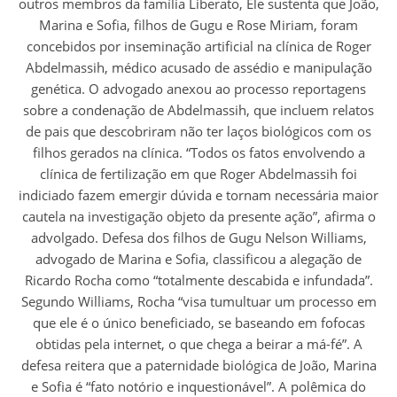
outros membros da família Liberato, Ele sustenta que João,
Marina e Sofia, filhos de Gugu e Rose Miriam, foram
concebidos por inseminação artificial na clínica de Roger
Abdelmassih, médico acusado de assédio e manipulação
genética. O advogado anexou ao processo reportagens
sobre a condenação de Abdelmassih, que incluem relatos
de pais que descobriram não ter laços biológicos com os
filhos gerados na clínica. “Todos os fatos envolvendo a
clínica de fertilização em que Roger Abdelmassih foi
indiciado fazem emergir dúvida e tornam necessária maior
cautela na investigação objeto da presente ação”, afirma o
advolgado. Defesa dos filhos de Gugu Nelson Williams,
advogado de Marina e Sofia, classificou a alegação de
Ricardo Rocha como “totalmente descabida e infundada”.
Segundo Williams, Rocha “visa tumultuar um processo em
que ele é o único beneficiado, se baseando em fofocas
obtidas pela internet, o que chega a beirar a má-fé”. A
defesa reitera que a paternidade biológica de João, Marina
e Sofia é “fato notório e inquestionável”. A polêmica do