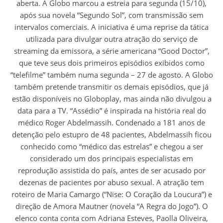
aberta. A Globo marcou a estreia para segunda (15/10),
após sua novela “Segundo Sol”, com transmissão sem
intervalos comerciais. A iniciativa é uma reprise da tática
utilizada para divulgar outra atração do serviço de
streaming da emissora, a série americana “Good Doctor”,
que teve seus dois primeiros episódios exibidos como
“telefilme” também numa segunda – 27 de agosto. A Globo
também pretende transmitir os demais episódios, que já
estão disponíveis no Globoplay, mas ainda não divulgou a
data para a TV. “Assédio” é inspirada na história real do
médico Roger Abdelmassih. Condenado a 181 anos de
detenção pelo estupro de 48 pacientes, Abdelmassih ficou
conhecido como “médico das estrelas” e chegou a ser
considerado um dos principais especialistas em
reprodução assistida do país, antes de ser acusado por
dezenas de pacientes por abuso sexual. A atração tem
roteiro de Maria Camargo (“Nise: O Coração da Loucura”) e
direção de Amora Mautner (novela “A Regra do Jogo”). O
elenco conta conta com Adriana Esteves, Paolla Oliveira,