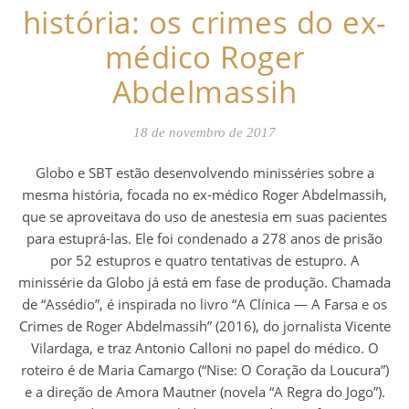
história: os crimes do ex-
médico Roger
Abdelmassih
18 de novembro de 2017
Globo e SBT estão desenvolvendo minisséries sobre a
mesma história, focada no ex-médico Roger Abdelmassih,
que se aproveitava do uso de anestesia em suas pacientes
para estuprá-las. Ele foi condenado a 278 anos de prisão
por 52 estupros e quatro tentativas de estupro. A
minissérie da Globo já está em fase de produção. Chamada
de “Assédio”, é inspirada no livro “A Clínica — A Farsa e os
Crimes de Roger Abdelmassih” (2016), do jornalista Vicente
Vilardaga, e traz Antonio Calloni no papel do médico. O
roteiro é de Maria Camargo (“Nise: O Coração da Loucura”)
e a direção de Amora Mautner (novela “A Regra do Jogo”).