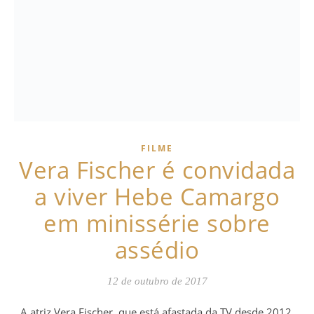
FILME
Vera Fischer é convidada
a viver Hebe Camargo
em minissérie sobre
assédio
12 de outubro de 2017
A atriz Vera Fischer, que está afastada da TV desde 2012,