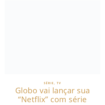
,
SÉRIE
TV
Globo vai lançar sua
“Netflix” com série