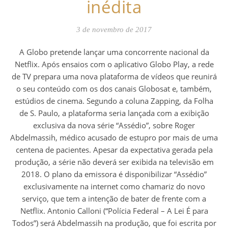
inédita
3 de novembro de 2017
A Globo pretende lançar uma concorrente nacional da
Netflix. Após ensaios com o aplicativo Globo Play, a rede
de TV prepara uma nova plataforma de vídeos que reunirá
o seu conteúdo com os dos canais Globosat e, também,
estúdios de cinema. Segundo a coluna Zapping, da Folha
de S. Paulo, a plataforma seria lançada com a exibição
exclusiva da nova série “Assédio”, sobre Roger
Abdelmassih, médico acusado de estupro por mais de uma
centena de pacientes. Apesar da expectativa gerada pela
produção, a série não deverá ser exibida na televisão em
2018. O plano da emissora é disponibilizar “Assédio”
exclusivamente na internet como chamariz do novo
serviço, que tem a intenção de bater de frente com a
Netflix. Antonio Calloni (“Polícia Federal – A Lei É para
Todos”) será Abdelmassih na produção, que foi escrita por