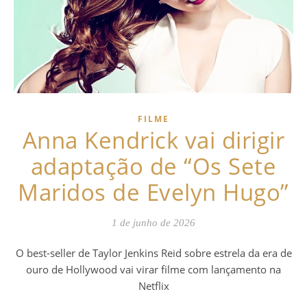
FILME
Anna Kendrick vai dirigir
adaptação de “Os Sete
Maridos de Evelyn Hugo”
1 de junho de 2026
O best-seller de Taylor Jenkins Reid sobre estrela da era de
ouro de Hollywood vai virar filme com lançamento na
Netflix