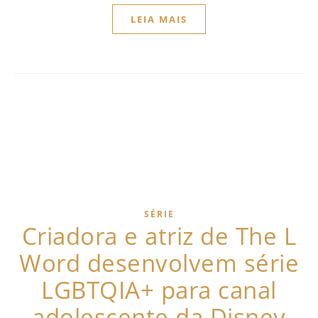
LEIA MAIS
SÉRIE
Criadora e atriz de The L
Word desenvolvem série
LGBTQIA+ para canal
adolescente da Disney