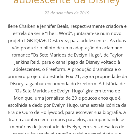
22 de setembro de 2019
Ilene Chaiken e Jennifer Beals, respectivamente criadora e
estrela da série “The L Word”, juntaram-se num novo
projeto LGBTQIA+. Desta vez, para adolescentes. As duas
vão produzir o piloto de uma adaptação do aclamado
romance “Os Sete Maridos de Evelyn Hugo”, de Taylor
Jenkins Reid, para o canal pago da Disney voltado à
adolescentes, o Freeform. A produção dramática é o
primeiro projeto do estúdio Fox 21, agora propriedade da
Disney, a ganhar encomenda do Freeform. A história de
“Os Sete Maridos de Evelyn Hugo” gira em torno de
Monique, uma jornalista de 20 e poucos anos que é
escolhida a dedo por Evelyn Hugo, uma estrela icônica da
Era de Ouro de Hollywood, para escrever sua biografia. A
trama acontece em tempos paralelos, acompanhando as
memórias de juventude de Evelyn, em seus desafios de
carreira, busca de afirmação racial e sexualidade, e o