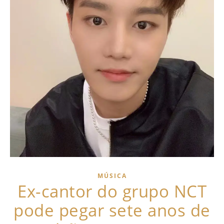
MÚSICA
Ex-cantor do grupo NCT
pode pegar sete anos de