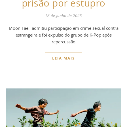
prisão por estupro
18 de junho de 2025
Moon Taeil admitiu participação em crime sexual contra
estrangeira e foi expulso do grupo de K-Pop após
repercussão
LEIA MAIS