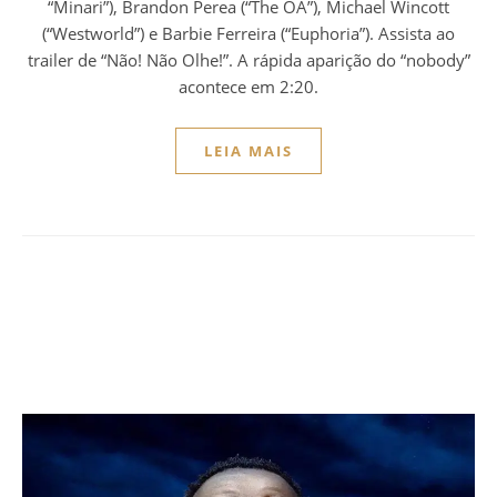
“Minari”), Brandon Perea (“The OA”), Michael Wincott
(“Westworld”) e Barbie Ferreira (“Euphoria”). Assista ao
trailer de “Não! Não Olhe!”. A rápida aparição do “nobody”
acontece em 2:20.
LEIA MAIS