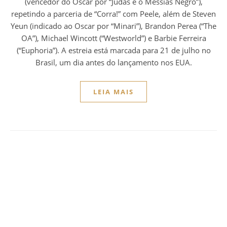
(vencedor do Oscar por “Judas e o Messias Negro”),
repetindo a parceria de “Corra!” com Peele, além de Steven
Yeun (indicado ao Oscar por “Minari”), Brandon Perea (“The
OA”), Michael Wincott (“Westworld”) e Barbie Ferreira
(“Euphoria”). A estreia está marcada para 21 de julho no
Brasil, um dia antes do lançamento nos EUA.
LEIA MAIS