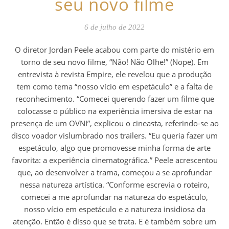
seu novo filme
6 de julho de 2022
O diretor Jordan Peele acabou com parte do mistério em
torno de seu novo filme, “Não! Não Olhe!” (Nope). Em
entrevista à revista Empire, ele revelou que a produção
tem como tema “nosso vício em espetáculo” e a falta de
reconhecimento. “Comecei querendo fazer um filme que
colocasse o público na experiência imersiva de estar na
presença de um OVNI”, explicou o cineasta, referindo-se ao
disco voador vislumbrado nos trailers. “Eu queria fazer um
espetáculo, algo que promovesse minha forma de arte
favorita: a experiência cinematográfica.” Peele acrescentou
que, ao desenvolver a trama, começou a se aprofundar
nessa natureza artística. “Conforme escrevia o roteiro,
comecei a me aprofundar na natureza do espetáculo,
nosso vício em espetáculo e a natureza insidiosa da
atenção. Então é disso que se trata. E é também sobre um