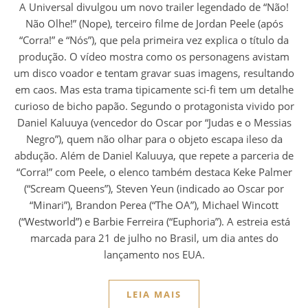
A Universal divulgou um novo trailer legendado de “Não!
Não Olhe!” (Nope), terceiro filme de Jordan Peele (após
“Corra!” e “Nós”), que pela primeira vez explica o título da
produção. O vídeo mostra como os personagens avistam
um disco voador e tentam gravar suas imagens, resultando
em caos. Mas esta trama tipicamente sci-fi tem um detalhe
curioso de bicho papão. Segundo o protagonista vivido por
Daniel Kaluuya (vencedor do Oscar por “Judas e o Messias
Negro”), quem não olhar para o objeto escapa ileso da
abdução. Além de Daniel Kaluuya, que repete a parceria de
“Corra!” com Peele, o elenco também destaca Keke Palmer
(“Scream Queens”), Steven Yeun (indicado ao Oscar por
“Minari”), Brandon Perea (“The OA”), Michael Wincott
(“Westworld”) e Barbie Ferreira (“Euphoria”). A estreia está
marcada para 21 de julho no Brasil, um dia antes do
lançamento nos EUA.
LEIA MAIS