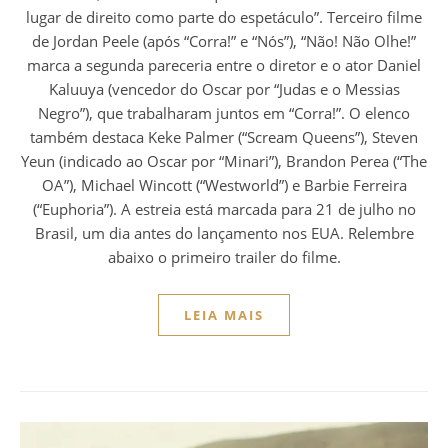
lugar de direito como parte do espetáculo”. Terceiro filme
de Jordan Peele (após “Corra!” e “Nós”), “Não! Não Olhe!”
marca a segunda pareceria entre o diretor e o ator Daniel
Kaluuya (vencedor do Oscar por “Judas e o Messias
Negro”), que trabalharam juntos em “Corra!”. O elenco
também destaca Keke Palmer (“Scream Queens”), Steven
Yeun (indicado ao Oscar por “Minari”), Brandon Perea (“The
OA”), Michael Wincott (“Westworld”) e Barbie Ferreira
(“Euphoria”). A estreia está marcada para 21 de julho no
Brasil, um dia antes do lançamento nos EUA. Relembre
abaixo o primeiro trailer do filme.
LEIA MAIS