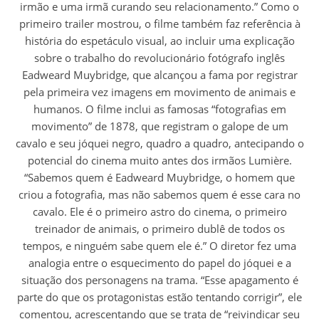
irmão e uma irmã curando seu relacionamento.” Como o
primeiro trailer mostrou, o filme também faz referência à
história do espetáculo visual, ao incluir uma explicação
sobre o trabalho do revolucionário fotógrafo inglês
Eadweard Muybridge, que alcançou a fama por registrar
pela primeira vez imagens em movimento de animais e
humanos. O filme inclui as famosas “fotografias em
movimento” de 1878, que registram o galope de um
cavalo e seu jóquei negro, quadro a quadro, antecipando o
potencial do cinema muito antes dos irmãos Lumière.
“Sabemos quem é Eadweard Muybridge, o homem que
criou a fotografia, mas não sabemos quem é esse cara no
cavalo. Ele é o primeiro astro do cinema, o primeiro
treinador de animais, o primeiro dublê de todos os
tempos, e ninguém sabe quem ele é.” O diretor fez uma
analogia entre o esquecimento do papel do jóquei e a
situação dos personagens na trama. “Esse apagamento é
parte do que os protagonistas estão tentando corrigir”, ele
comentou, acrescentando que se trata de “reivindicar seu