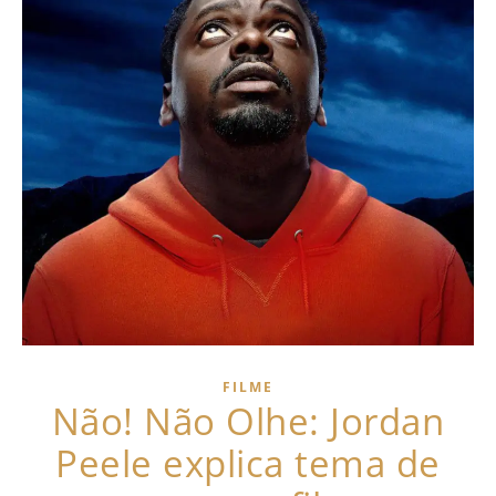
FILME
Não! Não Olhe: Jordan
Peele explica tema de