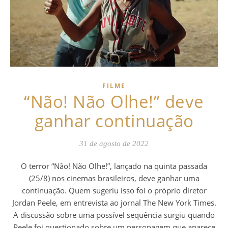
FILME
“Não! Não Olhe!” deve
ganhar continuação
31 de agosto de 2022
O terror “Não! Não Olhe!”, lançado na quinta passada
(25/8) nos cinemas brasileiros, deve ganhar uma
continuação. Quem sugeriu isso foi o próprio diretor
Jordan Peele, em entrevista ao jornal The New York Times.
A discussão sobre uma possível sequência surgiu quando
Peele foi questionado sobre um personagem que aparece