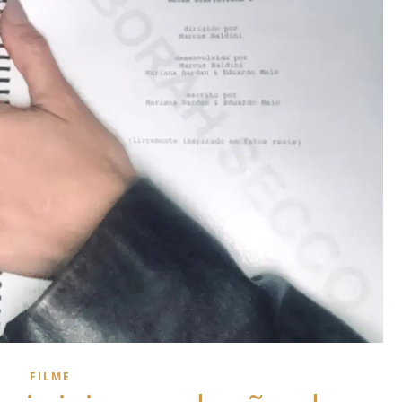
FILME