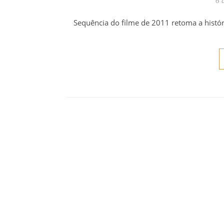
6 
Sequência do filme de 2011 retoma a histó