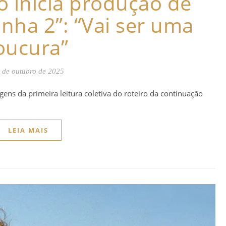
 inicia produção de
inha 2”: “Vai ser uma
oucura”
 de outubro de 2025
gens da primeira leitura coletiva do roteiro da continuação
LEIA MAIS