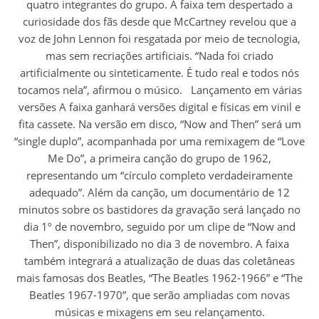
quatro integrantes do grupo. A faixa tem despertado a
curiosidade dos fãs desde que McCartney revelou que a
voz de John Lennon foi resgatada por meio de tecnologia,
mas sem recriações artificiais. “Nada foi criado
artificialmente ou sinteticamente. É tudo real e todos nós
tocamos nela”, afirmou o músico. Lançamento em várias
versões A faixa ganhará versões digital e físicas em vinil e
fita cassete. Na versão em disco, “Now and Then” será um
“single duplo”, acompanhada por uma remixagem de “Love
Me Do”, a primeira canção do grupo de 1962,
representando um “círculo completo verdadeiramente
adequado”. Além da canção, um documentário de 12
minutos sobre os bastidores da gravação será lançado no
dia 1º de novembro, seguido por um clipe de “Now and
Then”, disponibilizado no dia 3 de novembro. A faixa
também integrará a atualização de duas das coletâneas
mais famosas dos Beatles, “The Beatles 1962-1966” e “The
Beatles 1967-1970”, que serão ampliadas com novas
músicas e mixagens em seu relançamento.