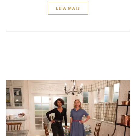
LEIA MAIS