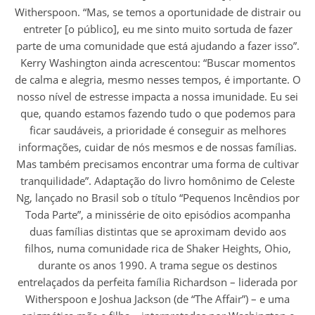
Witherspoon. “Mas, se temos a oportunidade de distrair ou
entreter [o público], eu me sinto muito sortuda de fazer
parte de uma comunidade que está ajudando a fazer isso”.
Kerry Washington ainda acrescentou: “Buscar momentos
de calma e alegria, mesmo nesses tempos, é importante. O
nosso nível de estresse impacta a nossa imunidade. Eu sei
que, quando estamos fazendo tudo o que podemos para
ficar saudáveis, a prioridade é conseguir as melhores
informações, cuidar de nós mesmos e de nossas famílias.
Mas também precisamos encontrar uma forma de cultivar
tranquilidade”. Adaptação do livro homônimo de Celeste
Ng, lançado no Brasil sob o título “Pequenos Incêndios por
Toda Parte”, a minissérie de oito episódios acompanha
duas famílias distintas que se aproximam devido aos
filhos, numa comunidade rica de Shaker Heights, Ohio,
durante os anos 1990. A trama segue os destinos
entrelaçados da perfeita família Richardson – liderada por
Witherspoon e Joshua Jackson (de “The Affair”) – e uma