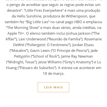
o perigo de acreditar que seguir as regras pode evitar um
desastre”. “Little Fires Everywhere” é mais uma produção
da Hello Sunshine, produtora de Witherspoon, que
também fez “Big Little Lies” no canal pago HBO e emplacou
“The Morning Show” e mais duas séries, ainda inéditas, na
Apple TV+. O elenco também inclui Joshua Jackson (“The
Affair”), Lexi Underwood (“Reunião de Família”), Rosemarie
DeWitt (“Poltergeist: O Fenômeno”), Jordan Elsass
(“Macabre”), Gavin Lewis (“O Príncipe de Peoria”), Jade
Pettyjohn (“School of Rock”), Jaime Ray Newman
(“Midnight, Texas”), Jesse Williams (“Grey’s Anatomy”) e Lu
Huang (“Pássaro do Subúrbio”). A estreia vai acontecer em
18 de março.
LEIA MAIS