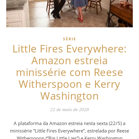
SÉRIE
Little Fires Everywhere:
Amazon estreia
minissérie com Reese
Witherspoon e Kerry
Washington
22 de maio de 2020
A plataforma da Amazon estreia nesta sexta (22/5) a
minissérie “Little Fires Everywhere”, estrelada por Reese
Witherspoon (“Big Little Lies”) e Kerry Washington