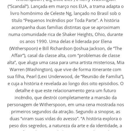
(“Scandal”). Lançada em março nos EUA, a trama adapta o
livro homônimo de Celeste Ng, lançado no Brasil sob o
título “Pequenos Incêndios por Toda Parte”. A história
acompanha duas famílias distintas que se aproximam
numa comunidade rica de Shaker Heights, Ohio, durante
os anos 1990. Uma delas é liderada por Elena
(Witherspoon) e Bill Richardson (Joshua Jackson, de “The
Affair”), casal da classe alta, com “problemas de classe
alta”, que aluga uma casa para uma artista misteriosa, Mia
Warren (Washington), que vive de forma itinerante com
sua filha, Pearl (Lexi Underwood, de “Reunião de Família”),
e cuja a história é revelada ao longo dos oito episódios. O
detalhe é que este relacionamento gera um futuro
incêndio, que destrói completamente a mansão da
personagem de Witherspoon, em uma cena mostrada nos
primeiros segundos da atração. Segundo a sinopse, as
duas “viram suas vidas do avesso”. “A história explora o
peso dos segredos, a natureza da arte e da identidade, a