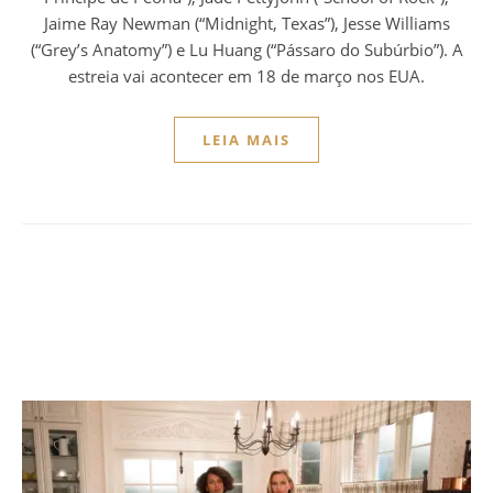
Jaime Ray Newman (“Midnight, Texas”), Jesse Williams
(“Grey’s Anatomy”) e Lu Huang (“Pássaro do Subúrbio”). A
estreia vai acontecer em 18 de março nos EUA.
LEIA MAIS