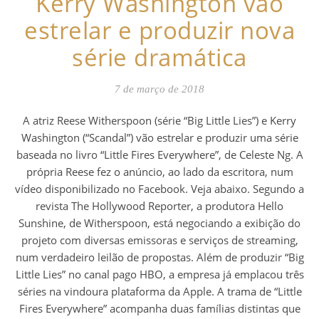
Kerry Washington vão
estrelar e produzir nova
série dramática
7 de março de 2018
A atriz Reese Witherspoon (série “Big Little Lies”) e Kerry
Washington (“Scandal”) vão estrelar e produzir uma série
baseada no livro “Little Fires Everywhere”, de Celeste Ng. A
própria Reese fez o anúncio, ao lado da escritora, num
vídeo disponibilizado no Facebook. Veja abaixo. Segundo a
revista The Hollywood Reporter, a produtora Hello
Sunshine, de Witherspoon, está negociando a exibição do
projeto com diversas emissoras e serviços de streaming,
num verdadeiro leilão de propostas. Além de produzir “Big
Little Lies” no canal pago HBO, a empresa já emplacou três
séries na vindoura plataforma da Apple. A trama de “Little
Fires Everywhere” acompanha duas famílias distintas que