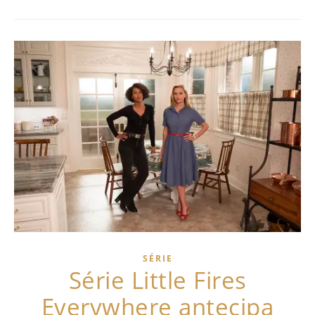
SÉRIE
Série Little Fires
Everywhere antecipa