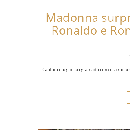
Madonna surpr
Ronaldo e Ro
1
Cantora chegou ao gramado com os craques 