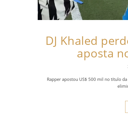
DJ Khaled perd
aposta no
Rapper apostou US$ 500 mil no título da 
elimi