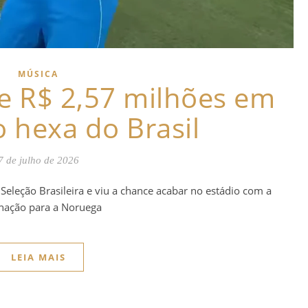
MÚSICA
e R$ 2,57 milhões em
 hexa do Brasil
7 de julho de 2026
Seleção Brasileira e viu a chance acabar no estádio com a
nação para a Noruega
LEIA MAIS