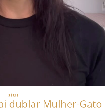
SÉRIE
vai dublar Mulher-Gato