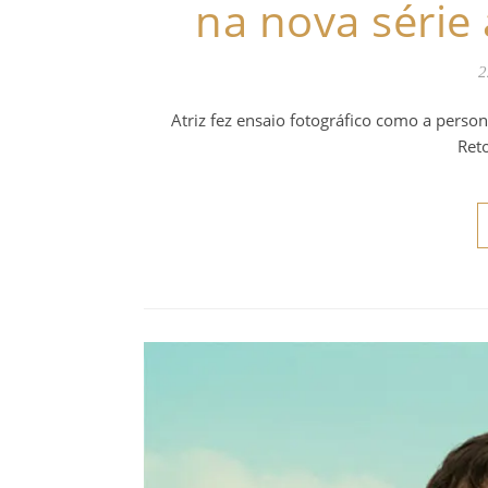
na nova séri
2
Atriz fez ensaio fotográfico como a perso
Ret