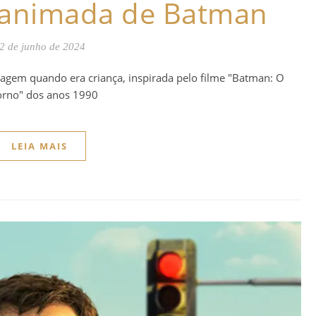
e animada de Batman
2 de junho de 2024
nagem quando era criança, inspirada pelo filme "Batman: O
orno" dos anos 1990
LEIA MAIS