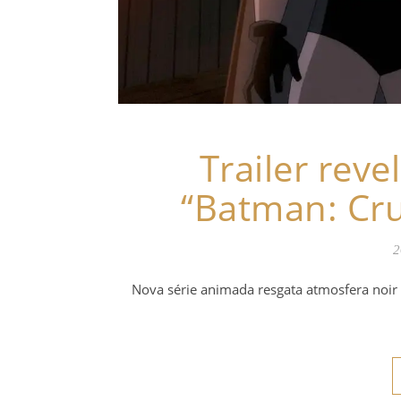
Trailer rev
“Batman: Cr
2
Nova série animada resgata atmosfera noir