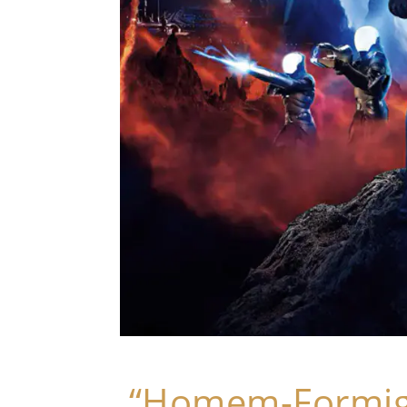
“Homem-Formig