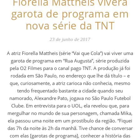
Fiorella Mattheis viverá
garota de programa em
nova série da TNT
23 de junho de 2017
A atriz Fiorella Mattheis (série “Vai que Cola”) vai viver uma
garota de programa em “Rua Augusta”, série produzida
pela O2 Filmes para o canal pago TNT. A produção já foi
rodada em São Paulo, no endereço que lhe dá título – e
que, curiosamente, a atriz carioca não conhecia, mesmo
tendo frequentado bastante a cidade quando seu
namorado, Alexandre Pato, jogava no São Paulo Futebol
Clube. Em entrevista para o UOL, ela revelou que, para
mergulhar no mundo de sua personagem, chamada Mika,
ela passou uma noite em um prostíbulo da região. “Fiquei
das 7h da noite às 2h da manhã. Tive chance de conversar
com elas [garotas de programa], conhecer a história das