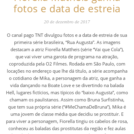
fotos e data de estreia
20 de dezembro de 2017
O canal pago TNT divulgou fotos e a data de estreia de sua
primeira série brasileira, “Rua Augusta”. As imagens
destacam a atriz Fiorella Mattheis (série “Vai que Cola”),
que vai viver uma garota de programa na atração,
coproduzida pela O2 Filmes. Rodada em São Paulo, com
locações no endereço que lhe dá título, a série acompanha
o cotidiano de Mika, a personagem da atriz, que ganha a
vida dançando na Boate Love e se divertindo na balada
Hell, lugares fictícios, mas típicos do “baixo Augusta”, como
chamam os paulistanos. Assim como Bruna Surfistinha,
que tem sua própria série (“#MeChamaDeBruna”), Mika é
uma jovem de classe média que decidiu se prostituir. E
para viver a personagem, Fiorella tingiu os cabelos de rosa,
conheceu as baladas das prostitutas da região e fez aulas