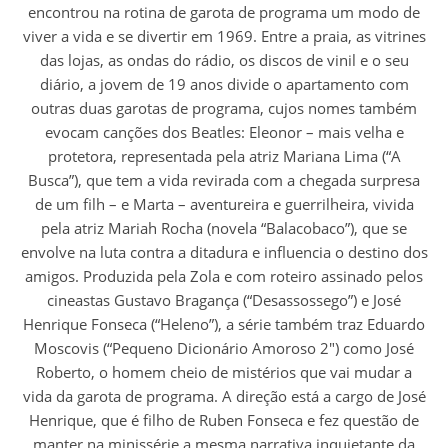
encontrou na rotina de garota de programa um modo de
viver a vida e se divertir em 1969. Entre a praia, as vitrines
das lojas, as ondas do rádio, os discos de vinil e o seu
diário, a jovem de 19 anos divide o apartamento com
outras duas garotas de programa, cujos nomes também
evocam canções dos Beatles: Eleonor – mais velha e
protetora, representada pela atriz Mariana Lima (“A
Busca”), que tem a vida revirada com a chegada surpresa
de um filh – e Marta – aventureira e guerrilheira, vivida
pela atriz Mariah Rocha (novela “Balacobaco”), que se
envolve na luta contra a ditadura e influencia o destino dos
amigos. Produzida pela Zola e com roteiro assinado pelos
cineastas Gustavo Bragança (“Desassossego”) e José
Henrique Fonseca (“Heleno”), a série também traz Eduardo
Moscovis (“Pequeno Dicionário Amoroso 2″) como José
Roberto, o homem cheio de mistérios que vai mudar a
vida da garota de programa. A direção está a cargo de José
Henrique, que é filho de Ruben Fonseca e fez questão de
manter na minissérie a mesma narrativa inquietante da