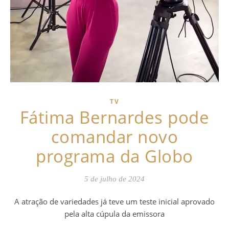
TV
Fátima Bernardes pode
comandar novo
programa da Globo
5 de julho de 2024
A atração de variedades já teve um teste inicial aprovado
pela alta cúpula da emissora