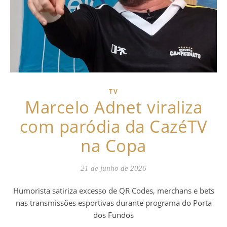
TV
Marcelo Adnet viraliza
com paródia da CazéTV
na Copa
21 de junho de 2026
Humorista satiriza excesso de QR Codes, merchans e bets
nas transmissões esportivas durante programa do Porta
dos Fundos