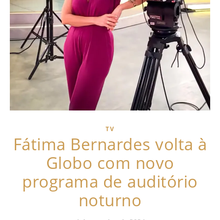
TV
Fátima Bernardes volta à
Globo com novo
programa de auditório
noturno