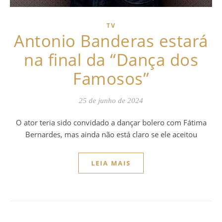
TV
Antonio Banderas estará
na final da “Dança dos
Famosos”
25 de junho de 2024
O ator teria sido convidado a dançar bolero com Fátima
Bernardes, mas ainda não está claro se ele aceitou
LEIA MAIS