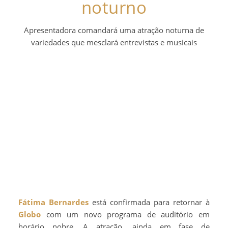
noturno
Apresentadora comandará uma atração noturna de
variedades que mesclará entrevistas e musicais
Fátima Bernardes
está confirmada para retornar à
Globo
com um novo programa de auditório em
horário nobre. A atração, ainda em fase de