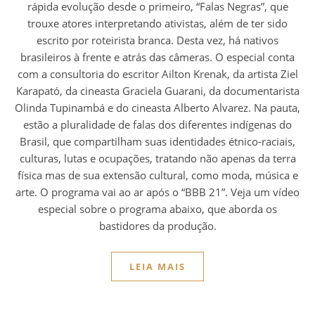
rápida evolução desde o primeiro, “Falas Negras”, que
trouxe atores interpretando ativistas, além de ter sido
escrito por roteirista branca. Desta vez, há nativos
brasileiros à frente e atrás das câmeras. O especial conta
com a consultoria do escritor Ailton Krenak, da artista Ziel
Karapató, da cineasta Graciela Guarani, da documentarista
Olinda Tupinambá e do cineasta Alberto Alvarez. Na pauta,
estão a pluralidade de falas dos diferentes indígenas do
Brasil, que compartilham suas identidades étnico-raciais,
culturas, lutas e ocupações, tratando não apenas da terra
física mas de sua extensão cultural, como moda, música e
arte. O programa vai ao ar após o “BBB 21”. Veja um vídeo
especial sobre o programa abaixo, que aborda os
bastidores da produção.
LEIA MAIS