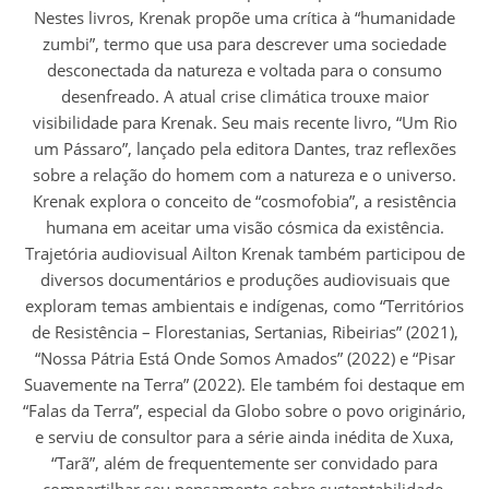
Nestes livros, Krenak propõe uma crítica à “humanidade
zumbi”, termo que usa para descrever uma sociedade
desconectada da natureza e voltada para o consumo
desenfreado. A atual crise climática trouxe maior
visibilidade para Krenak. Seu mais recente livro, “Um Rio
um Pássaro”, lançado pela editora Dantes, traz reflexões
sobre a relação do homem com a natureza e o universo.
Krenak explora o conceito de “cosmofobia”, a resistência
humana em aceitar uma visão cósmica da existência.
Trajetória audiovisual Ailton Krenak também participou de
diversos documentários e produções audiovisuais que
exploram temas ambientais e indígenas, como “Territórios
de Resistência – Florestanias, Sertanias, Ribeirias” (2021),
“Nossa Pátria Está Onde Somos Amados” (2022) e “Pisar
Suavemente na Terra” (2022). Ele também foi destaque em
“Falas da Terra”, especial da Globo sobre o povo originário,
e serviu de consultor para a série ainda inédita de Xuxa,
“Tarã”, além de frequentemente ser convidado para