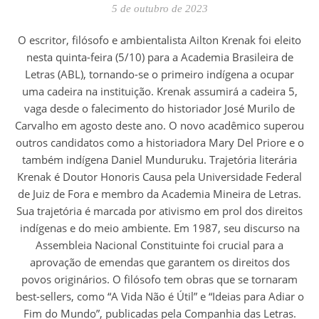
5 de outubro de 2023
O escritor, filósofo e ambientalista Ailton Krenak foi eleito
nesta quinta-feira (5/10) para a Academia Brasileira de
Letras (ABL), tornando-se o primeiro indígena a ocupar
uma cadeira na instituição. Krenak assumirá a cadeira 5,
vaga desde o falecimento do historiador José Murilo de
Carvalho em agosto deste ano. O novo acadêmico superou
outros candidatos como a historiadora Mary Del Priore e o
também indígena Daniel Munduruku. Trajetória literária
Krenak é Doutor Honoris Causa pela Universidade Federal
de Juiz de Fora e membro da Academia Mineira de Letras.
Sua trajetória é marcada por ativismo em prol dos direitos
indígenas e do meio ambiente. Em 1987, seu discurso na
Assembleia Nacional Constituinte foi crucial para a
aprovação de emendas que garantem os direitos dos
povos originários. O filósofo tem obras que se tornaram
best-sellers, como “A Vida Não é Útil” e “Ideias para Adiar o
Fim do Mundo”, publicadas pela Companhia das Letras.