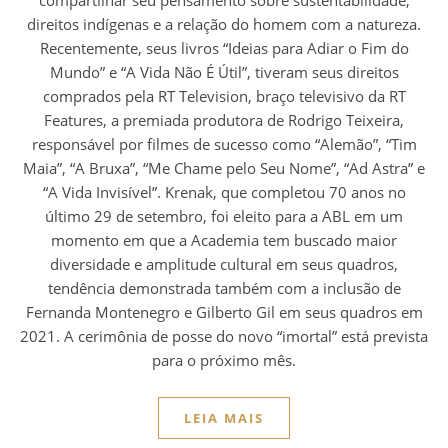
compartilhar seu pensamento sobre sustentabilidade,
direitos indígenas e a relação do homem com a natureza.
Recentemente, seus livros “Ideias para Adiar o Fim do
Mundo” e “A Vida Não É Útil”, tiveram seus direitos
comprados pela RT Television, braço televisivo da RT
Features, a premiada produtora de Rodrigo Teixeira,
responsável por filmes de sucesso como “Alemão”, “Tim
Maia”, “A Bruxa”, “Me Chame pelo Seu Nome”, “Ad Astra” e
“A Vida Invisível”. Krenak, que completou 70 anos no
último 29 de setembro, foi eleito para a ABL em um
momento em que a Academia tem buscado maior
diversidade e amplitude cultural em seus quadros,
tendência demonstrada também com a inclusão de
Fernanda Montenegro e Gilberto Gil em seus quadros em
2021. A cerimônia de posse do novo “imortal” está prevista
para o próximo mês.
LEIA MAIS