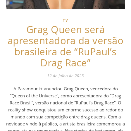
TV
Grag Queen será
apresentadora da versão
brasileira de “RuPaul’s
Drag Race”
12 de julho de 2023
A Paramount+ anunciou Grag Queen, vencedora do
“Queen of the Universe”, como apresentadora do “Drag
Race Brasil”, versão nacional de “RuPaul’s Drag Race”. O
reality show conquistou um enorme sucesso ao redor do
mundo com sua competição entre drag queens. Com a
novidade vindo à público, a artista brasileira comemorou a
conquista nas redes sociais. Nos stories do Instagram, ela