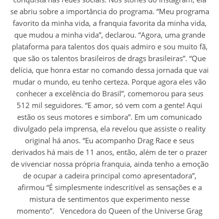
se abriu sobre a importância do programa. “Meu programa
favorito da minha vida, a franquia favorita da minha vida,
que mudou a minha vida”, declarou. “Agora, uma grande
plataforma para talentos dos quais admiro e sou muito fã,
que são os talentos brasileiros de drags brasileiras”. “Que
delícia, que honra estar no comando dessa jornada que vai
mudar o mundo, eu tenho certeza. Porque agora eles vão
conhecer a excelência do Brasil”, comemorou para seus
512 mil seguidores. “E amor, só vem com a gente! Aqui
estão os seus motores e simbora”. Em um comunicado
divulgado pela imprensa, ela revelou que assiste o reality
original há anos. “Eu acompanho Drag Race e seus
derivados há mais de 11 anos, então, além de ter o prazer
de vivenciar nossa própria franquia, ainda tenho a emoção
de ocupar a cadeira principal como apresentadora”,
afirmou “É simplesmente indescritível as sensações e a
mistura de sentimentos que experimento nesse
momento”. Vencedora do Queen of the Universe Grag