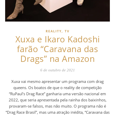
,
REALITY
TV
Xuxa e Ikaro Kadoshi
farão “Caravana das
Drags” na Amazon
6 de outubro de 2021
Xuxa vai mesmo apresentar um programa com drag
queens. Os boatos de que o reality de competição
“RuPaul’s Drag Race” ganharia uma versão nacional em
2022, que seria apresentada pela rainha dos baixinhos,
provaram-se falsos, mas não muito. O programa não é
“Drag Race Brasil”, mas uma atração inédita, “Caravana das