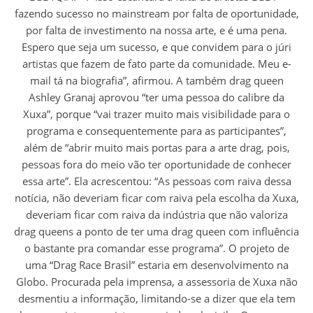
fazendo sucesso no mainstream por falta de oportunidade,
por falta de investimento na nossa arte, e é uma pena.
Espero que seja um sucesso, e que convidem para o júri
artistas que fazem de fato parte da comunidade. Meu e-
mail tá na biografia”, afirmou. A também drag queen
Ashley Granaj aprovou “ter uma pessoa do calibre da
Xuxa”, porque “vai trazer muito mais visibilidade para o
programa e consequentemente para as participantes”,
além de “abrir muito mais portas para a arte drag, pois,
pessoas fora do meio vão ter oportunidade de conhecer
essa arte”. Ela acrescentou: “As pessoas com raiva dessa
notícia, não deveriam ficar com raiva pela escolha da Xuxa,
deveriam ficar com raiva da indústria que não valoriza
drag queens a ponto de ter uma drag queen com influência
o bastante pra comandar esse programa”. O projeto de
uma “Drag Race Brasil” estaria em desenvolvimento na
Globo. Procurada pela imprensa, a assessoria de Xuxa não
desmentiu a informação, limitando-se a dizer que ela tem