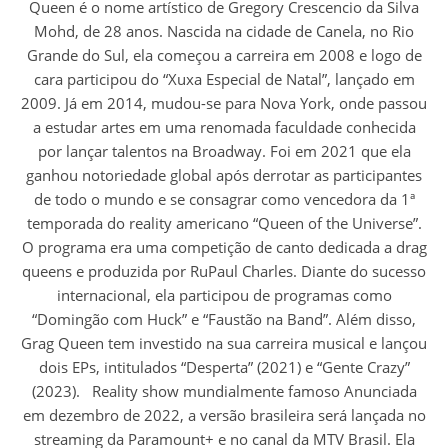
Queen é o nome artístico de Gregory Crescencio da Silva
Mohd, de 28 anos. Nascida na cidade de Canela, no Rio
Grande do Sul, ela começou a carreira em 2008 e logo de
cara participou do “Xuxa Especial de Natal”, lançado em
2009. Já em 2014, mudou-se para Nova York, onde passou
a estudar artes em uma renomada faculdade conhecida
por lançar talentos na Broadway. Foi em 2021 que ela
ganhou notoriedade global após derrotar as participantes
de todo o mundo e se consagrar como vencedora da 1ª
temporada do reality americano “Queen of the Universe”.
O programa era uma competição de canto dedicada a drag
queens e produzida por RuPaul Charles. Diante do sucesso
internacional, ela participou de programas como
“Domingão com Huck” e “Faustão na Band”. Além disso,
Grag Queen tem investido na sua carreira musical e lançou
dois EPs, intitulados “Desperta” (2021) e “Gente Crazy”
(2023). Reality show mundialmente famoso Anunciada
em dezembro de 2022, a versão brasileira será lançada no
streaming da Paramount+ e no canal da MTV Brasil. Ela