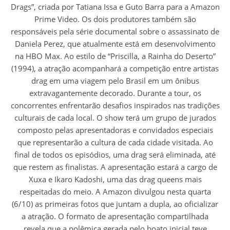
Drags”, criada por Tatiana Issa e Guto Barra para a Amazon
Prime Video. Os dois produtores também são
responsáveis pela série documental sobre o assassinato de
Daniela Perez, que atualmente está em desenvolvimento
na HBO Max. Ao estilo de “Priscilla, a Rainha do Deserto”
(1994), a atração acompanhará a competição entre artistas
drag em uma viagem pelo Brasil em um ônibus
extravagantemente decorado. Durante a tour, os
concorrentes enfrentarão desafios inspirados nas tradições
culturais de cada local. O show terá um grupo de jurados
composto pelas apresentadoras e convidados especiais
que representarão a cultura de cada cidade visitada. Ao
final de todos os episódios, uma drag será eliminada, até
que restem as finalistas. A apresentação estará a cargo de
Xuxa e Ikaro Kadoshi, uma das drag queens mais
respeitadas do meio. A Amazon divulgou nesta quarta
(6/10) as primeiras fotos que juntam a dupla, ao oficializar
a atração. O formato de apresentação compartilhada
revela que a polêmica gerada pelo boato inicial teve