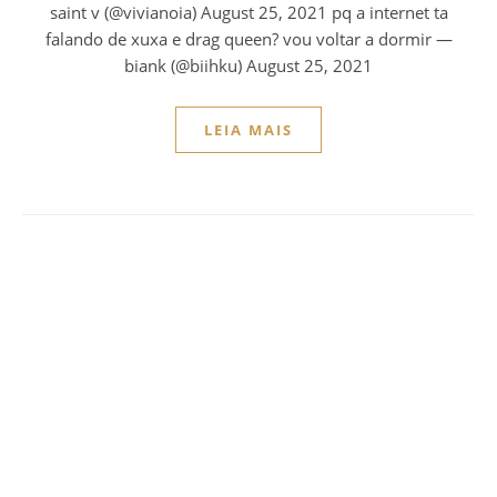
saint v (@vivianoia) August 25, 2021 pq a internet ta
falando de xuxa e drag queen? vou voltar a dormir —
biank (@biihku) August 25, 2021
LEIA MAIS