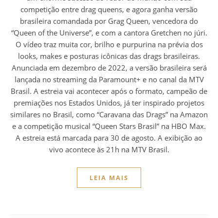
competição entre drag queens, e agora ganha versão
brasileira comandada por Grag Queen, vencedora do
“Queen of the Universe”, e com a cantora Gretchen no júri.
O vídeo traz muita cor, brilho e purpurina na prévia dos
looks, makes e posturas icônicas das drags brasileiras.
Anunciada em dezembro de 2022, a versão brasileira será
lançada no streaming da Paramount+ e no canal da MTV
Brasil. A estreia vai acontecer após o formato, campeão de
premiações nos Estados Unidos, já ter inspirado projetos
similares no Brasil, como “Caravana das Drags” na Amazon
e a competição musical “Queen Stars Brasil” na HBO Max.
A estreia está marcada para 30 de agosto. A exibição ao
vivo acontece às 21h na MTV Brasil.
LEIA MAIS