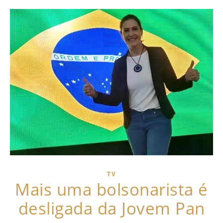
TV
Mais uma bolsonarista é
desligada da Jovem Pan