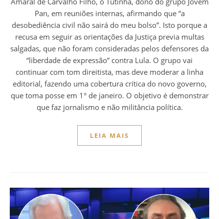
Amaral de Carvalho Filho, o Tutinha, dono do grupo Jovem
Pan, em reuniões internas, afirmando que “a
desobediência civil não sairá do meu bolso”. Isto porque a
recusa em seguir as orientações da Justiça previa multas
salgadas, que não foram consideradas pelos defensores da
“liberdade de expressão” contra Lula. O grupo vai
continuar com tom direitista, mas deve moderar a linha
editorial, fazendo uma cobertura crítica do novo governo,
que toma posse em 1° de janeiro. O objetivo é demonstrar
que faz jornalismo e não militância política.
LEIA MAIS