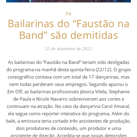
TV
Bailarinas do “Faustão na
Band” são demitidas
22 de dezembro de 2022
As bailarinas do “Faustão na Band” teriam sido desligadas
do programa na manhã desta quinta-feira (22/12). O grupo
coreográfico contava com um total de 17 dançarinas, mas
nem todas perderam seus empregos. Segundo apurou o
Em Off, as bailarinas profissionais Jéssica Vilela, Stephanie
de Paula e Nicole Navarro sobreviveram aos cortes e
continuam na atração. No caso da dançarina Carol Amaral,
ela segue como repórter interativa do programa. Além do
balé, a emissora teria cortado três assistentes de produção,
dois produtores de conteúdo, um produtor e uma
assistente de direção. Acredita-se que novas demissões