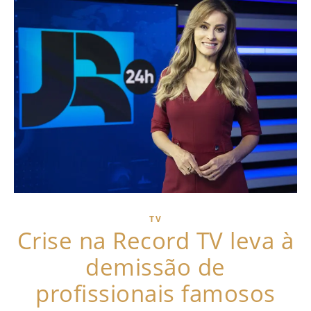
TV
Crise na Record TV leva à
demissão de
profissionais famosos