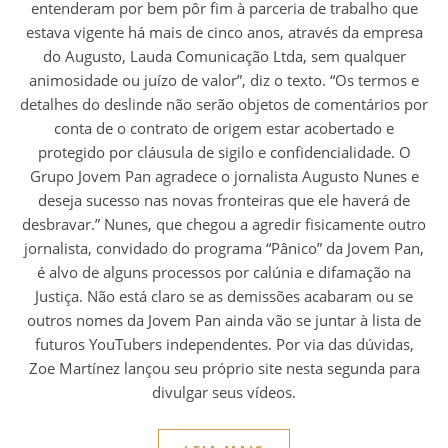
entenderam por bem pôr fim à parceria de trabalho que
estava vigente há mais de cinco anos, através da empresa
do Augusto, Lauda Comunicação Ltda, sem qualquer
animosidade ou juízo de valor”, diz o texto. “Os termos e
detalhes do deslinde não serão objetos de comentários por
conta de o contrato de origem estar acobertado e
protegido por cláusula de sigilo e confidencialidade. O
Grupo Jovem Pan agradece o jornalista Augusto Nunes e
deseja sucesso nas novas fronteiras que ele haverá de
desbravar.” Nunes, que chegou a agredir fisicamente outro
jornalista, convidado do programa “Pânico” da Jovem Pan,
é alvo de alguns processos por calúnia e difamação na
Justiça. Não está claro se as demissões acabaram ou se
outros nomes da Jovem Pan ainda vão se juntar à lista de
futuros YouTubers independentes. Por via das dúvidas,
Zoe Martínez lançou seu próprio site nesta segunda para
divulgar seus vídeos.