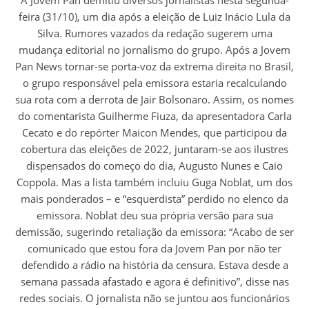
feira (31/10), um dia após a eleição de Luiz Inácio Lula da
Silva. Rumores vazados da redação sugerem uma
mudança editorial no jornalismo do grupo. Após a Jovem
Pan News tornar-se porta-voz da extrema direita no Brasil,
o grupo responsável pela emissora estaria recalculando
sua rota com a derrota de Jair Bolsonaro. Assim, os nomes
do comentarista Guilherme Fiuza, da apresentadora Carla
Cecato e do repórter Maicon Mendes, que participou da
cobertura das eleições de 2022, juntaram-se aos ilustres
dispensados do começo do dia, Augusto Nunes e Caio
Coppola. Mas a lista também incluiu Guga Noblat, um dos
mais ponderados – e “esquerdista” perdido no elenco da
emissora. Noblat deu sua própria versão para sua
demissão, sugerindo retaliação da emissora: “Acabo de ser
comunicado que estou fora da Jovem Pan por não ter
defendido a rádio na história da censura. Estava desde a
semana passada afastado e agora é definitivo”, disse nas
redes sociais. O jornalista não se juntou aos funcionários