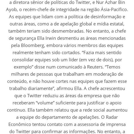
a diretora sênior de políticas do Twitter, e Nur Azhar Bin
Ayob, o recém-chefe de integridade na região Ásia-Pacífico.
As equipes que lidam com a política de desinformação e
outras áreas, como a de apelação global e mídia estatal,
também teriam sido desmembradas. No entanto, a chefe
de segurança Ella Irwin desmentiu as áreas mencionadas
pela Bloomberg, embora vários membros das equipes
realmente tenham sido cortados. “Fazia mais sentido
consolidar equipes sob um líder (em vez de dois), por
exemplo” disse num comunicado à Reuters. “Temos
milhares de pessoas que trabalham em moderação de
conteúdo, e não houve cortes nas equipes que fazem esse
trabalho diariamente”, afirmou Ella. A chefe acrescentou
que o Twitter reduziu as áreas da empresa que não
receberam “volume” suficiente para justificar o apoio
contínuo. Ella também relatou que a rede social aumentou
a equipe do departamento de apelações. O Radar
Econômico tentou contato com a assessoria de imprensa
do Twitter para confirmar as informações. No entanto, a