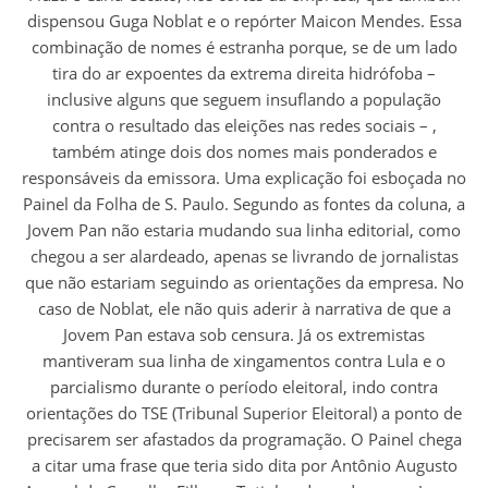
dispensou Guga Noblat e o repórter Maicon Mendes. Essa
combinação de nomes é estranha porque, se de um lado
tira do ar expoentes da extrema direita hidrófoba –
inclusive alguns que seguem insuflando a população
contra o resultado das eleições nas redes sociais – ,
também atinge dois dos nomes mais ponderados e
responsáveis da emissora. Uma explicação foi esboçada no
Painel da Folha de S. Paulo. Segundo as fontes da coluna, a
Jovem Pan não estaria mudando sua linha editorial, como
chegou a ser alardeado, apenas se livrando de jornalistas
que não estariam seguindo as orientações da empresa. No
caso de Noblat, ele não quis aderir à narrativa de que a
Jovem Pan estava sob censura. Já os extremistas
mantiveram sua linha de xingamentos contra Lula e o
parcialismo durante o período eleitoral, indo contra
orientações do TSE (Tribunal Superior Eleitoral) a ponto de
precisarem ser afastados da programação. O Painel chega
a citar uma frase que teria sido dita por Antônio Augusto