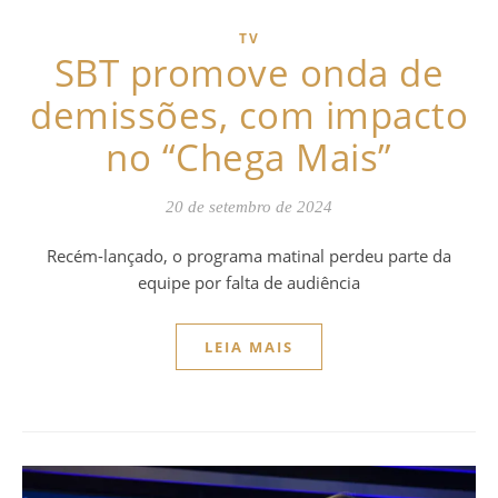
TV
SBT promove onda de
demissões, com impacto
no “Chega Mais”
20 de setembro de 2024
Recém-lançado, o programa matinal perdeu parte da
equipe por falta de audiência
LEIA MAIS