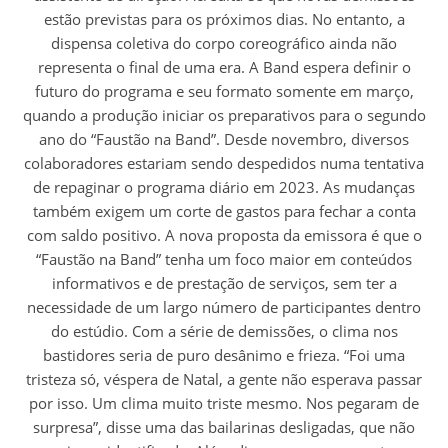
estão previstas para os próximos dias. No entanto, a
dispensa coletiva do corpo coreográfico ainda não
representa o final de uma era. A Band espera definir o
futuro do programa e seu formato somente em março,
quando a produção iniciar os preparativos para o segundo
ano do “Faustão na Band”. Desde novembro, diversos
colaboradores estariam sendo despedidos numa tentativa
de repaginar o programa diário em 2023. As mudanças
também exigem um corte de gastos para fechar a conta
com saldo positivo. A nova proposta da emissora é que o
“Faustão na Band” tenha um foco maior em conteúdos
informativos e de prestação de serviços, sem ter a
necessidade de um largo número de participantes dentro
do estúdio. Com a série de demissões, o clima nos
bastidores seria de puro desânimo e frieza. “Foi uma
tristeza só, véspera de Natal, a gente não esperava passar
por isso. Um clima muito triste mesmo. Nos pegaram de
surpresa”, disse uma das bailarinas desligadas, que não