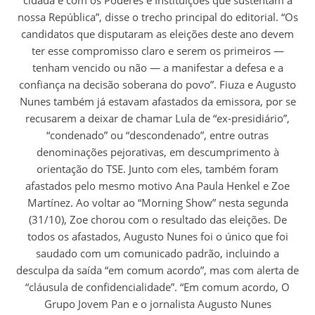
nossa República”, disse o trecho principal do editorial. “Os
candidatos que disputaram as eleições deste ano devem
ter esse compromisso claro e serem os primeiros —
tenham vencido ou não — a manifestar a defesa e a
confiança na decisão soberana do povo”. Fiuza e Augusto
Nunes também já estavam afastados da emissora, por se
recusarem a deixar de chamar Lula de “ex-presidiário”,
“condenado” ou “descondenado”, entre outras
denominações pejorativas, em descumprimento à
orientação do TSE. Junto com eles, também foram
afastados pelo mesmo motivo Ana Paula Henkel e Zoe
Martínez. Ao voltar ao “Morning Show” nesta segunda
(31/10), Zoe chorou com o resultado das eleições. De
todos os afastados, Augusto Nunes foi o único que foi
saudado com um comunicado padrão, incluindo a
desculpa da saída “em comum acordo”, mas com alerta de
“cláusula de confidencialidade”. “Em comum acordo, O
Grupo Jovem Pan e o jornalista Augusto Nunes