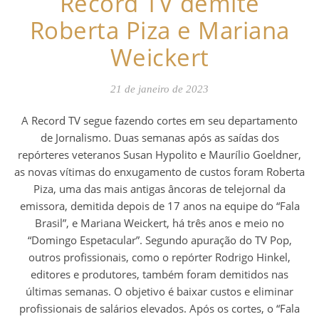
Record TV demite
Roberta Piza e Mariana
Weickert
21 de janeiro de 2023
A Record TV segue fazendo cortes em seu departamento
de Jornalismo. Duas semanas após as saídas dos
repórteres veteranos Susan Hypolito e Maurílio Goeldner,
as novas vítimas do enxugamento de custos foram Roberta
Piza, uma das mais antigas âncoras de telejornal da
emissora, demitida depois de 17 anos na equipe do “Fala
Brasil”, e Mariana Weickert, há três anos e meio no
“Domingo Espetacular”. Segundo apuração do TV Pop,
outros profissionais, como o repórter Rodrigo Hinkel,
editores e produtores, também foram demitidos nas
últimas semanas. O objetivo é baixar custos e eliminar
profissionais de salários elevados. Após os cortes, o “Fala