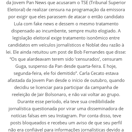
da Jovem Pan News que acusaram o TSE (Tribunal Superior
Eleitoral) de realizar censura na programação da emissora
por exigir que eles parassem de atacar o então candidato
Lula com fake news e dessem o mesmo tratamento
dispensado ao incumbente, sempre muito elogiado. A
legislação eleitoral exige tratamento isonômico entre
candidatos em veículos jornalísticos e Noblat deu razão à
lei. Ele ainda retuitou um post de Bob Fernandes que disse:
“Os que alardeavam terem sido ‘censurados’, censuram
Guga, suspenso da Pan desde quarta-feira. E hoje,
segunda-feira, ele foi demitido”. Carla Cecato estava
afastada da Jovem Pan desde o início de outubro, quando
decidiu se licenciar para participar da campanha de
reeleição de Jair Bolsonaro, e não vai voltar ao grupo.
Durante esse período, ela teve sua credibilidade
jornalística questionada por virar uma disseminadora de
notícias falsas em seu Instagram. Por conta disso, teve
posts bloqueados e recebeu um aviso de que seu perfil
não era confiável para informações jornalísticas devido a