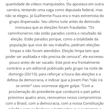
quantidade de vídeos manipulados. Ela apostava em outra
carreira, tentando uma vaga como deputada federal, mas
não se elegeu. Já Guilherme Fiuza era o mais extremista do
grupo dispensado. Seu último tuite antes da demissão
insinuava que as eleições foram fraudadas. “Os
caminhoneiros não estão parados contra o resultado da
eleição. Estão parados porque, como a totalidade da
população que vive do seu trabalho, pediram eleições
limpas e não foram atendidos. Eleição limpa tem que
poder ser auditada e não precisa de censura”, ele escreveu
pouco antes de ser sacado. Este post era frontalmente
contrário a um editorial publicado pelo grupo na noite de
domingo (30/10), para reforçar a lisura das eleições e a
defesa da democracia, e indicar que a Jovem Pan “não irá
se omitir” caso ocorresse algum golpe. “Com a
proclamação do presidente que conduzirá o país pelos
próximos quatro anos, renovamos nosso compromisso
com o Brasil, com a democracia, com a nossa Constituição
cidadã e com os Poderes e Instituições que sustentam a