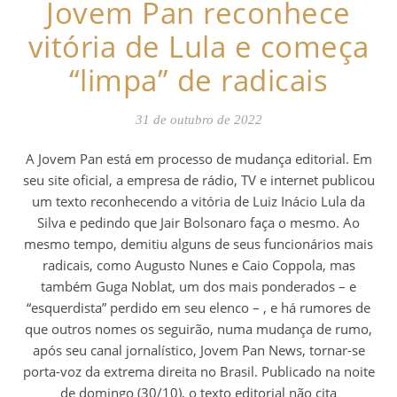
Jovem Pan reconhece
vitória de Lula e começa
“limpa” de radicais
31 de outubro de 2022
A Jovem Pan está em processo de mudança editorial. Em
seu site oficial, a empresa de rádio, TV e internet publicou
um texto reconhecendo a vitória de Luiz Inácio Lula da
Silva e pedindo que Jair Bolsonaro faça o mesmo. Ao
mesmo tempo, demitiu alguns de seus funcionários mais
radicais, como Augusto Nunes e Caio Coppola, mas
também Guga Noblat, um dos mais ponderados – e
“esquerdista” perdido em seu elenco – , e há rumores de
que outros nomes os seguirão, numa mudança de rumo,
após seu canal jornalístico, Jovem Pan News, tornar-se
porta-voz da extrema direita no Brasil. Publicado na noite
de domingo (30/10), o texto editorial não cita