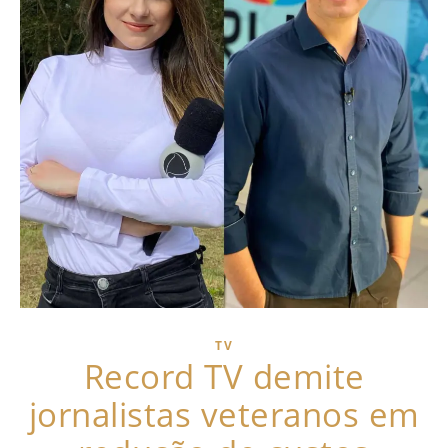
TV
Record TV demite
jornalistas veteranos em