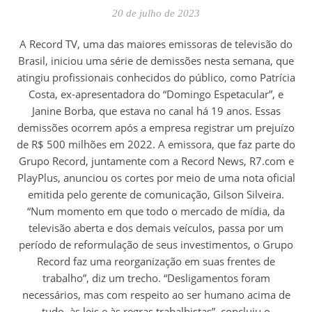
20 de julho de 2023
A Record TV, uma das maiores emissoras de televisão do
Brasil, iniciou uma série de demissões nesta semana, que
atingiu profissionais conhecidos do público, como Patrícia
Costa, ex-apresentadora do “Domingo Espetacular”, e
Janine Borba, que estava no canal há 19 anos. Essas
demissões ocorrem após a empresa registrar um prejuízo
de R$ 500 milhões em 2022. A emissora, que faz parte do
Grupo Record, juntamente com a Record News, R7.com e
PlayPlus, anunciou os cortes por meio de uma nota oficial
emitida pelo gerente de comunicação, Gilson Silveira.
“Num momento em que todo o mercado de mídia, da
televisão aberta e dos demais veículos, passa por um
período de reformulação de seus investimentos, o Grupo
Record faz uma reorganização em suas frentes de
trabalho”, diz um trecho. “Desligamentos foram
necessários, mas com respeito ao ser humano acima de
tudo, às leis e às regras trabalhistas”, concluiu o