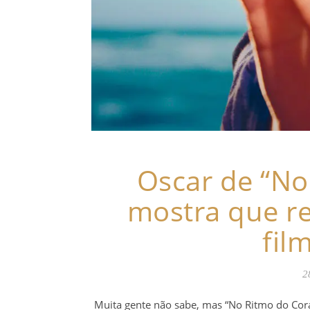
Oscar de “No
mostra que r
fil
2
Muita gente não sabe, mas “No Ritmo do Coraç