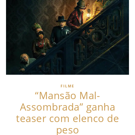
FILME
“Mansão Mal-
Assombrada” ganha
teaser com elenco de
peso