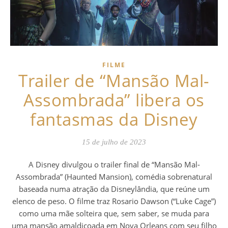
FILME
Trailer de “Mansão Mal-
Assombrada” libera os
fantasmas da Disney
15 de julho de 2023
A Disney divulgou o trailer final de “Mansão Mal-
Assombrada” (Haunted Mansion), comédia sobrenatural
baseada numa atração da Disneylândia, que reúne um
elenco de peso. O filme traz Rosario Dawson (“Luke Cage”)
como uma mãe solteira que, sem saber, se muda para
uma mansão amaldiçoada em Nova Orleans com seu filho