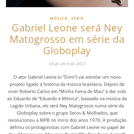
,
MÚSICA
SÉRIE
Gabriel Leone será Ney
Matogrosso em série da
Globoplay
18 de abril de 2022
O ator Gabriel Leone (o “Dom”) vai estrelar um novo
projeto ligado à história da música brasileira. Depois de
viver Roberto Carlos em “Minha Fama de Mau” e dar vida
ao Eduardo de “Eduardo e Mônica”, baseado na música da
Legião Urbana, ele será Ney Matogrosso numa série da
Globoplay sobre o grupo Secos & Molhados, que
revolucionou a MPB no início dos anos 1970. A produção
definiu os protagonistas com Gabriel Leone no papel de