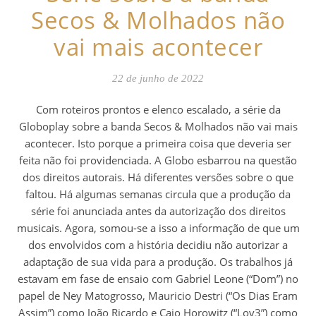
Secos & Molhados não
vai mais acontecer
22 de junho de 2022
Com roteiros prontos e elenco escalado, a série da
Globoplay sobre a banda Secos & Molhados não vai mais
acontecer. Isto porque a primeira coisa que deveria ser
feita não foi providenciada. A Globo esbarrou na questão
dos direitos autorais. Há diferentes versões sobre o que
faltou. Há algumas semanas circula que a produção da
série foi anunciada antes da autorização dos direitos
musicais. Agora, somou-se a isso a informação de que um
dos envolvidos com a história decidiu não autorizar a
adaptação de sua vida para a produção. Os trabalhos já
estavam em fase de ensaio com Gabriel Leone (“Dom”) no
papel de Ney Matogrosso, Mauricio Destri (“Os Dias Eram
Assim”) como João Ricardo e Caio Horowitz (“Lov3”) como