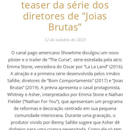
teaser da série dos
diretores de “Joias
Brutas”
12 de outubro de 2023
O canal pago americano Showtime divulgou um novo
pôster e o trailer de “The Curse”, série estrelada pela atriz
Emma Stone, vencedora do Oscar por “La La Land” (2016).
A atração é a primeira série desenvolvida pelos irmãos
Safdie, diretores de “Bom Comportamento” (2017) e “Joias
Brutas” (2019). A prévia apresenta o casal protagonista,
Whitney e Asher, interpretados por Emma Stone e Nathan
Fielder (“Nathan For You”), que apresentam um programa
de reformas e decoração centrado em sua pequena
comunidade interiorana. Durante uma gravação, o
produtor vivido por Benny Safdie sugere que Asher dê
dinheiro para uma criança necessitada. Como ele só tem