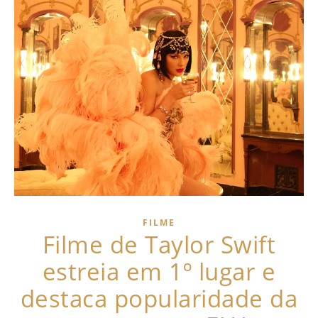
FILME
Filme de Taylor Swift
estreia em 1º lugar e
destaca popularidade da