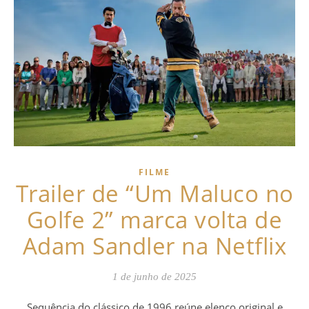
FILME
Trailer de “Um Maluco no
Golfe 2” marca volta de
Adam Sandler na Netflix
1 de junho de 2025
Sequência do clássico de 1996 reúne elenco original e