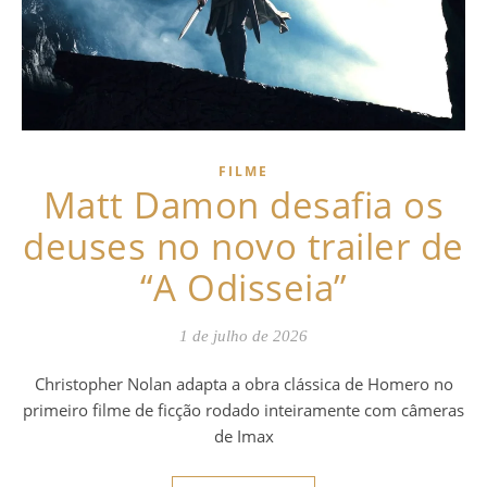
FILME
Matt Damon desafia os
deuses no novo trailer de
“A Odisseia”
1 de julho de 2026
Christopher Nolan adapta a obra clássica de Homero no
primeiro filme de ficção rodado inteiramente com câmeras
de Imax