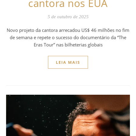
cantora nos EUA
5 de outubro de 2025
Novo projeto da cantora arrecadou US$ 46 milhões no fim
de semana e repete o sucesso do documentário da “The
Eras Tour” nas bilheterias globais
LEIA MAIS