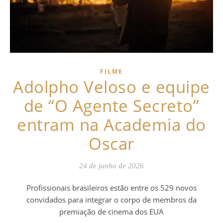
FILME
Adolpho Veloso e equipe
de “O Agente Secreto”
entram na Academia do
Oscar
24 de junho de 2026
Profissionais brasileiros estão entre os 529 novos
convidados para integrar o corpo de membros da
premiação de cinema dos EUA