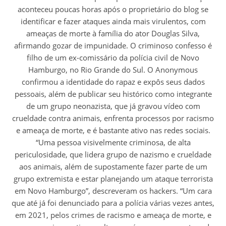
aconteceu poucas horas após o proprietário do blog se
identificar e fazer ataques ainda mais virulentos, com
ameaças de morte à família do ator Douglas Silva,
afirmando gozar de impunidade. O criminoso confesso é
filho de um ex-comissário da polícia civil de Novo
Hamburgo, no Rio Grande do Sul. O Anonymous
confirmou a identidade do rapaz e expôs seus dados
pessoais, além de publicar seu histórico como integrante
de um grupo neonazista, que já gravou vídeo com
crueldade contra animais, enfrenta processos por racismo
e ameaça de morte, e é bastante ativo nas redes sociais.
“Uma pessoa visivelmente criminosa, de alta
periculosidade, que lidera grupo de nazismo e crueldade
aos animais, além de supostamente fazer parte de um
grupo extremista e estar planejando um ataque terrorista
em Novo Hamburgo”, descreveram os hackers. “Um cara
que até já foi denunciado para a polícia várias vezes antes,
em 2021, pelos crimes de racismo e ameaça de morte, e