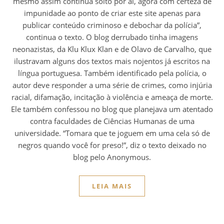
mesmo assim continua solto por aí, agora com certeza de
impunidade ao ponto de criar este site apenas para
publicar conteúdo criminoso e debochar da polícia”,
continua o texto. O blog derrubado tinha imagens
neonazistas, da Klu Klux Klan e de Olavo de Carvalho, que
ilustravam alguns dos textos mais nojentos já escritos na
língua portuguesa. Também identificado pela polícia, o
autor deve responder a uma série de crimes, como injúria
racial, difamação, incitação à violência e ameaça de morte.
Ele também confessou no blog que planejava um atentado
contra faculdades de Ciências Humanas de uma
universidade. “Tomara que te joguem em uma cela só de
negros quando você for preso!”, diz o texto deixado no
blog pelo Anonymous.
LEIA MAIS