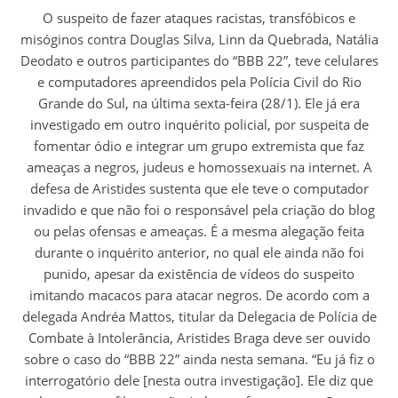
O suspeito de fazer ataques racistas, transfóbicos e
misóginos contra Douglas Silva, Linn da Quebrada, Natália
Deodato e outros participantes do “BBB 22”, teve celulares
e computadores apreendidos pela Polícia Civil do Rio
Grande do Sul, na última sexta-feira (28/1). Ele já era
investigado em outro inquérito policial, por suspeita de
fomentar ódio e integrar um grupo extremista que faz
ameaças a negros, judeus e homossexuais na internet. A
defesa de Aristides sustenta que ele teve o computador
invadido e que não foi o responsável pela criação do blog
ou pelas ofensas e ameaças. É a mesma alegação feita
durante o inquérito anterior, no qual ele ainda não foi
punido, apesar da existência de vídeos do suspeito
imitando macacos para atacar negros. De acordo com a
delegada Andréa Mattos, titular da Delegacia de Polícia de
Combate à Intolerância, Aristides Braga deve ser ouvido
sobre o caso do “BBB 22” ainda nesta semana. “Eu já fiz o
interrogatório dele [nesta outra investigação]. Ele diz que