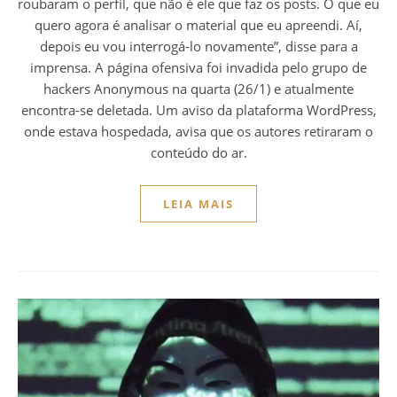
roubaram o perfil, que não é ele que faz os posts. O que eu
quero agora é analisar o material que eu apreendi. Aí,
depois eu vou interrogá-lo novamente”, disse para a
imprensa. A página ofensiva foi invadida pelo grupo de
hackers Anonymous na quarta (26/1) e atualmente
encontra-se deletada. Um aviso da plataforma WordPress,
onde estava hospedada, avisa que os autores retiraram o
conteúdo do ar.
LEIA MAIS