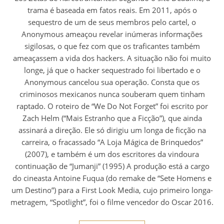
trama é baseada em fatos reais. Em 2011, após o
sequestro de um de seus membros pelo cartel, o
Anonymous ameaçou revelar inúmeras informações
sigilosas, o que fez com que os traficantes também
ameaçassem a vida dos hackers. A situação não foi muito
longe, já que o hacker sequestrado foi libertado e o
Anonymous cancelou sua operação. Consta que os
criminosos mexicanos nunca souberam quem tinham
raptado. O roteiro de “We Do Not Forget” foi escrito por
Zach Helm (“Mais Estranho que a Ficção”), que ainda
assinará a direção. Ele só dirigiu um longa de ficção na
carreira, o fracassado “A Loja Mágica de Brinquedos”
(2007), e também é um dos escritores da vindoura
continuação de “Jumanji” (1995) A produção está a cargo
do cineasta Antoine Fuqua (do remake de “Sete Homens e
um Destino”) para a First Look Media, cujo primeiro longa-
metragem, “Spotlight”, foi o filme vencedor do Oscar 2016.