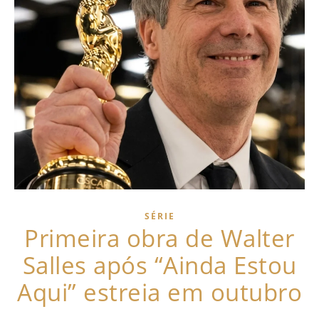
SÉRIE
Primeira obra de Walter
Salles após “Ainda Estou
Aqui” estreia em outubro