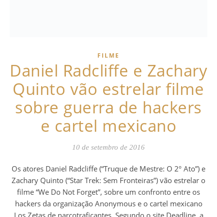
FILME
Daniel Radcliffe e Zachary
Quinto vão estrelar filme
sobre guerra de hackers
e cartel mexicano
10 de setembro de 2016
Os atores Daniel Radcliffe (“Truque de Mestre: O 2º Ato”) e
Zachary Quinto (“Star Trek: Sem Fronteiras”) vão estrelar o
filme “We Do Not Forget”, sobre um confronto entre os
hackers da organização Anonymous e o cartel mexicano
Los Zetas de narcotraficantes. Segundo o site Deadline, a