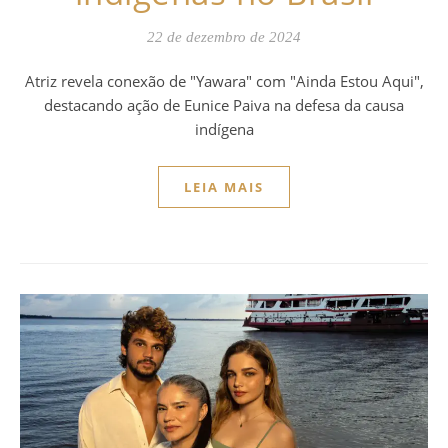
22 de dezembro de 2024
Atriz revela conexão de "Yawara" com "Ainda Estou Aqui",
destacando ação de Eunice Paiva na defesa da causa
indígena
LEIA MAIS