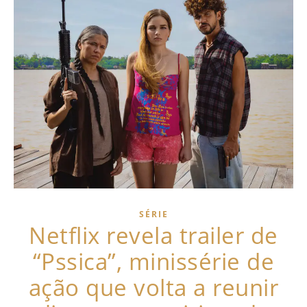
SÉRIE
Netflix revela trailer de
“Pssica”, minissérie de
ação que volta a reunir