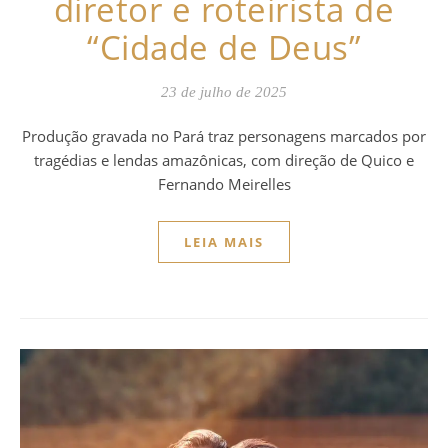
diretor e roteirista de
“Cidade de Deus”
23 de julho de 2025
Produção gravada no Pará traz personagens marcados por
tragédias e lendas amazônicas, com direção de Quico e
Fernando Meirelles
LEIA MAIS