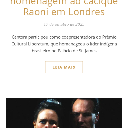
homenagem ao cacique
Raoni em Londres
17 de outubro de 2025
Cantora participou como coapresentadora do Prêmio
Cultural Liberatum, que homenageou o líder indígena
brasileiro no Palácio de St. James
LEIA MAIS