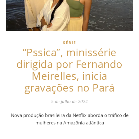
SÉRIE
“Pssica”, minissérie
dirigida por Fernando
Meirelles, inicia
gravações no Pará
5 de julho de 2024
Nova produção brasileira da Netflix aborda o tráfico de
mulheres na Amazônia atlântica