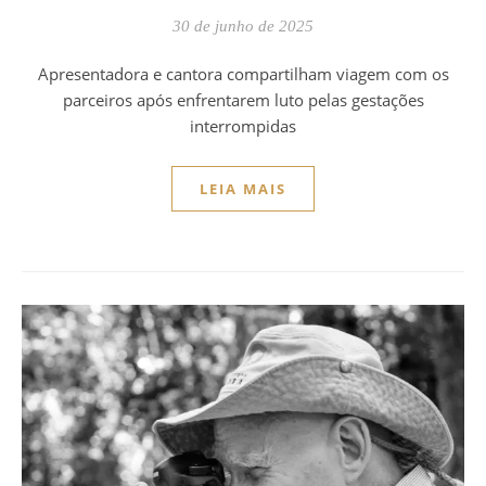
30 de junho de 2025
Apresentadora e cantora compartilham viagem com os
parceiros após enfrentarem luto pelas gestações
interrompidas
LEIA MAIS