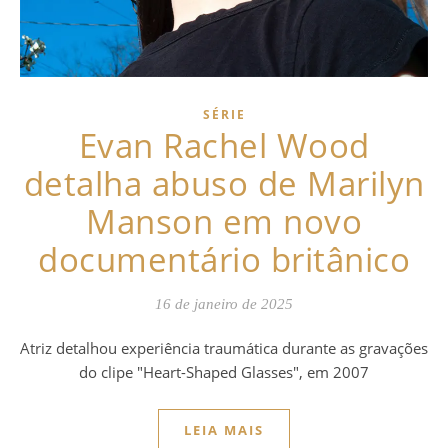
SÉRIE
Evan Rachel Wood
detalha abuso de Marilyn
Manson em novo
documentário britânico
16 de janeiro de 2025
Atriz detalhou experiência traumática durante as gravações
do clipe "Heart-Shaped Glasses", em 2007
LEIA MAIS