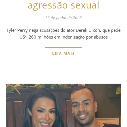
agressão sexual
17 de junho de 2025
Tyler Perry nega acusações do ator Derek Dixon, que pede
US$ 260 milhões em indenização por abusos
LEIA MAIS