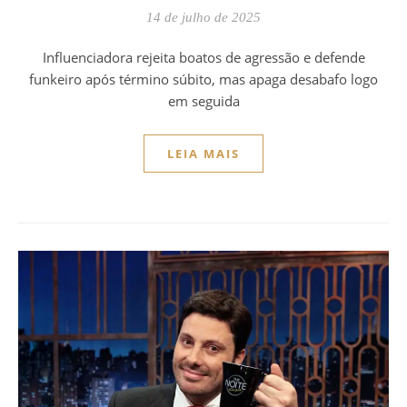
14 de julho de 2025
Influenciadora rejeita boatos de agressão e defende
funkeiro após término súbito, mas apaga desabafo logo
em seguida
LEIA MAIS