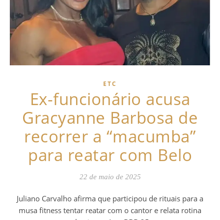
ETC
Ex-funcionário acusa
Gracyanne Barbosa de
recorrer a “macumba”
para reatar com Belo
22 de maio de 2025
Juliano Carvalho afirma que participou de rituais para a
musa fitness tentar reatar com o cantor e relata rotina