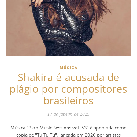
MÚSICA
Shakira é acusada de
plágio por compositores
brasileiros
17 de janeiro de 2025
Música "Bzrp Music Sessions vol. 53" é apontada como
cópia de "Tu Tu Tu", lançada em 2020 por artistas