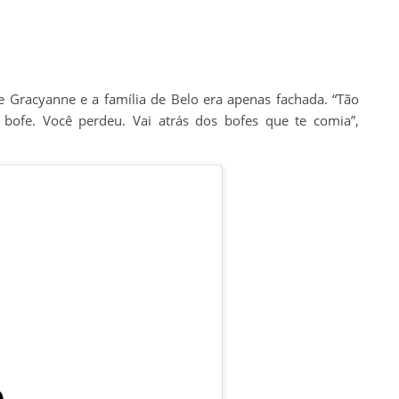
re Gracyanne e a família de Belo era apenas fachada. “Tão
o bofe. Você perdeu. Vai atrás dos bofes que te comia”,