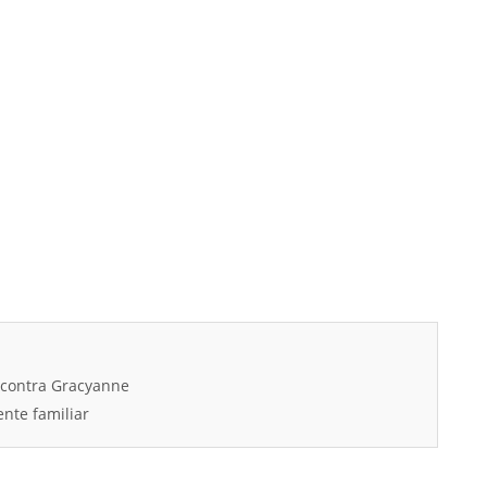
 contra Gracyanne
ente familiar