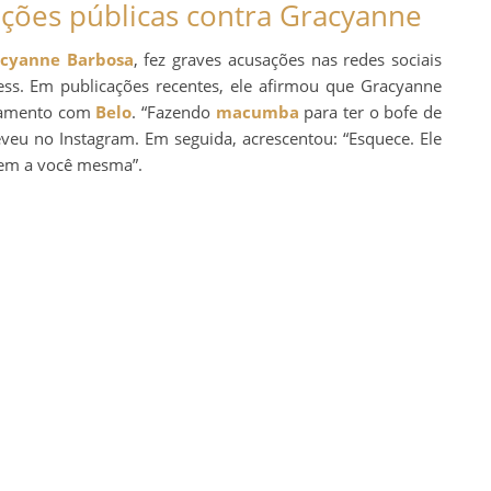
ações públicas contra Gracyanne
cyanne Barbosa
, fez graves acusações nas redes sociais
ss. Em publicações recentes, ele afirmou que Gracyanne
casamento com
Belo
. “Fazendo
macumba
para ter o bofe de
reveu no Instagram. Em seguida, acrescentou: “Esquece. Ele
 nem a você mesma”.