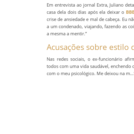
Em entrevista ao jornal Extra, Juliano de
casa dela dois dias após ela deixar o
BBB
crise de ansiedade e mal de cabeça. Eu nã
a um condenado, viajando, fazendo as cois
a mesma a mentir.”
Acusações sobre estilo 
Nas redes sociais, o ex-funcionário af
todos com uma vida saudável, enchendo o
com o meu psicológico. Me deixou na m…”