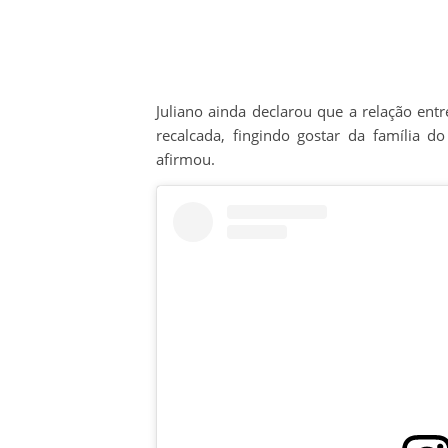
Juliano ainda declarou que a relação ent
recalcada, fingindo gostar da família d
afirmou.