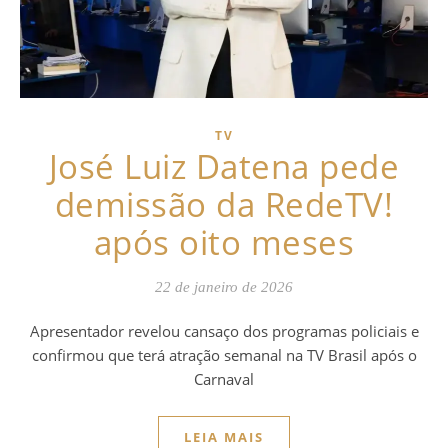
TV
José Luiz Datena pede
demissão da RedeTV!
após oito meses
22 de janeiro de 2026
Apresentador revelou cansaço dos programas policiais e
confirmou que terá atração semanal na TV Brasil após o
Carnaval
LEIA MAIS