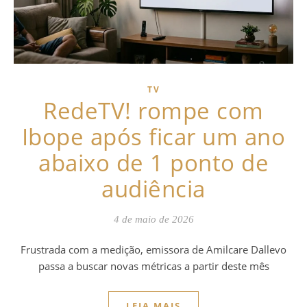
TV
RedeTV! rompe com
Ibope após ficar um ano
abaixo de 1 ponto de
audiência
4 de maio de 2026
Frustrada com a medição, emissora de Amilcare Dallevo
passa a buscar novas métricas a partir deste mês
LEIA MAIS