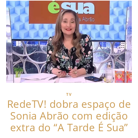
TV
RedeTV! dobra espaço de
Sonia Abrão com edição
extra do “A Tarde É Sua”