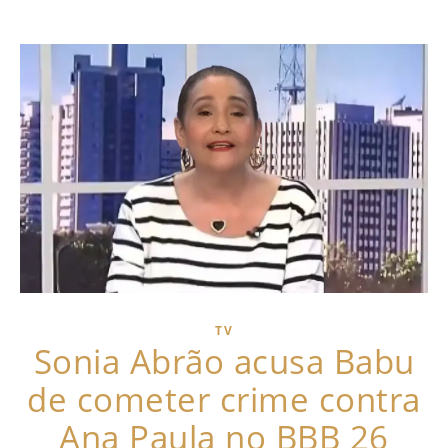
TV
Sonia Abrão acusa Babu
de cometer crime contra
Ana Paula no BBB 26