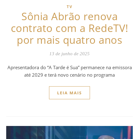
TV
Sônia Abrão renova
contrato com a RedeTV!
por mais quatro anos
13 de junho de 2025
Apresentadora do “A Tarde é Sua” permanece na emissora
até 2029 e terá novo cenário no programa
LEIA MAIS