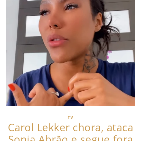
TV
Carol Lekker chora, ataca
Sonia Abrão e segue fora