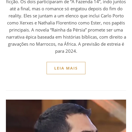
ficção. Os dois participaram de “A Fazenda 14”, indo juntos
até a final, mas o romance só engatou depois do fim do
reality. Eles se juntam a um elenco que inclui Carlo Porto
como Xerxes e Nathalia Florentino como Ester, nos papéis
principais. A novela “Rainha da Pérsia” promete ser uma
narrativa épica baseada em histórias bíblicas, com direito a
gravações no Marrocos, na África. A previsão de estreia é
para 2024.
LEIA MAIS