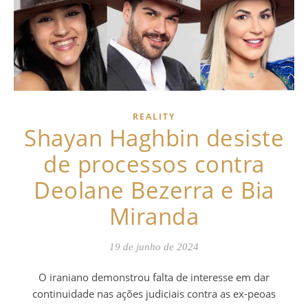
REALITY
Shayan Haghbin desiste
de processos contra
Deolane Bezerra e Bia
Miranda
19 de junho de 2024
O iraniano demonstrou falta de interesse em dar
continuidade nas ações judiciais contra as ex-peoas