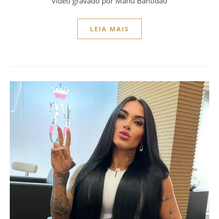
vídeo gravado por Manu Bahtidão
LEIA MAIS