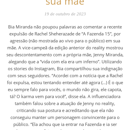
sua mãe
19 de outubro de 2023
Bia Miranda não poupou palavras ao comentar a recente
expulsão de Rachel Sheherazade de “A Fazenda 15”, por
agressão (não mostrada ao vivo para o público) em sua
mãe. A vice-campeã da edição anterior do reality mostrou
seu descontentamento com a própria mãe, Jenny Miranda,
alegando que a “vida com ela era um inferno”. Utilizando
os stories do Instagram, Bia compartilhou sua indignação
com seus seguidores. “Acordei com a notícia que a Rachel
foi expulsa, estou tentando entender até agora (…) É o que
eu sempre falo para vocês, o mundo não gira, ele capota,
tá? O karma vem para você”, disse ela. A influenciadora
também falou sobre a atuação de Jenny no reality,
criticando sua postura e acreditando que ela não
conseguiu manter um personagem convincente para o
público. “Ela achou que ia entrar na Fazenda e ia ser