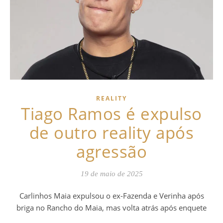
REALITY
Tiago Ramos é expulso
de outro reality após
agressão
19 de maio de 2025
Carlinhos Maia expulsou o ex-Fazenda e Verinha após
briga no Rancho do Maia, mas volta atrás após enquete