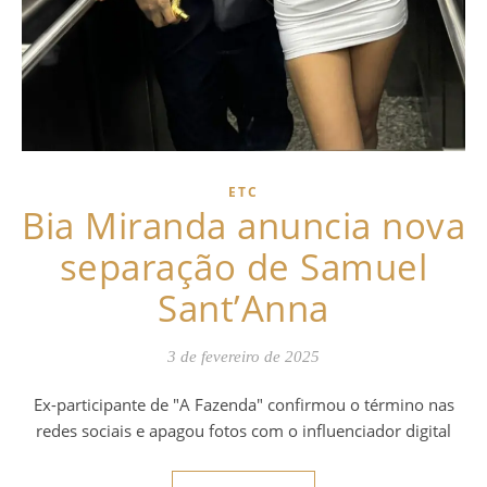
ETC
Bia Miranda anuncia nova
separação de Samuel
Sant’Anna
3 de fevereiro de 2025
Ex-participante de "A Fazenda" confirmou o término nas
redes sociais e apagou fotos com o influenciador digital