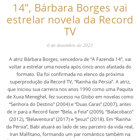
14”, Bárbara Borges vai
estrelar novela da Record
TV
6 de dezembro de 2023
A atriz Bárbara Borges, vencedora de “A Fazenda 14”, vai
voltar a estrelar uma novela após cinco anos afastada do
formato. Ela foi confirmada no elenco da próxima
superprodução da Record TV, “Rainha da Pérsia”. A atriz,
que iniciou sua carreira nos anos 1990 como uma Paquita
de Xuxa Meneghel, fez sucesso na Globo em novelas como
“Senhora do Destino” (2004) e “Duas Caras” (2007), antes
de ir para a Record fazer “Bela, a Feia” (2009), “Balacobaco”
(2012), “Belaventura” (2017) e “Jesus” (2018). Em “Rainha
da Pérsia”, Babi atuará ao lado de seu parceiro da vida real,
Iran Malfitano, formando um par romântico também na