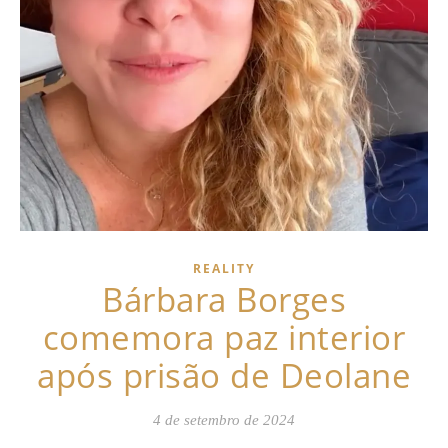
REALITY
Bárbara Borges
comemora paz interior
após prisão de Deolane
4 de setembro de 2024