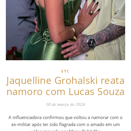
ETC
Jaquelline Grohalski reata
namoro com Lucas Souza
18 de março de 2024
A influenciadora confirmou que voltou a namorar com o
ex-militar após ter sido flagrada com o amado em um