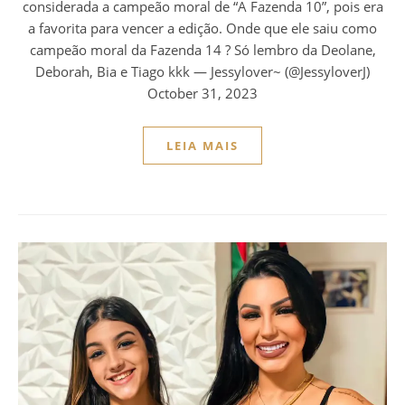
considerada a campeão moral de “A Fazenda 10”, pois era
a favorita para vencer a edição. Onde que ele saiu como
campeão moral da Fazenda 14 ? Só lembro da Deolane,
Deborah, Bia e Tiago kkk — Jessylover~ (@JessyloverJ)
October 31, 2023
LEIA MAIS