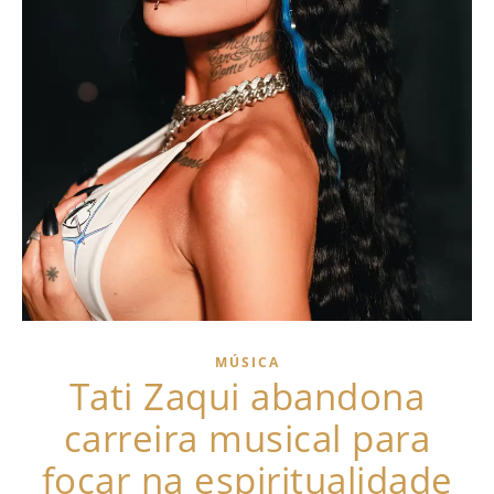
MÚSICA
Tati Zaqui abandona
carreira musical para
focar na espiritualidade