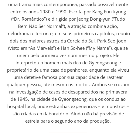
uma trama mais contemporânea, passada possivelmente
entre os anos 1980 e 1990. Escrita por Kang Eun-kyung
(“Dr. Romântico”) e dirigida por Jeong Dong-yun (“Tudo
Bem Não Ser Normal”), a atração combina ação,
melodrama e terror, e, em seus primeiros capítulos, reuniu
dois dos maiores astros da Coreia do Sul, Park Seo-joon
(visto em “As Marvels”) e Han So-hee (“My Name”), que se
unem pela primeira vez num mesmo projeto. Ele
interpretou o homem mais rico de Gyeongseong e
proprietário de uma casa de penhores, enquanto ela viveu
uma detetive famosa por sua capacidade de rastrear
qualquer pessoa, até mesmo os mortos. Ambos se cruzam
na investigação de casos de desaparecidos na primavera
de 1945, na cidade de Gyeongseong, que os conduz ao
hospital local, onde estranhas experiências – e monstros –
são criadas em laboratório. Ainda não há previsão de
estreia para o segundo ano da produção.