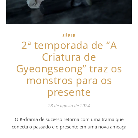
SÉRIE
2ª temporada de “A
Criatura de
Gyeongseong” traz os
monstros para os
presente
28 de agosto de 2024
O K-drama de sucesso retorna com uma trama que
conecta o passado e o presente em uma nova ameaça