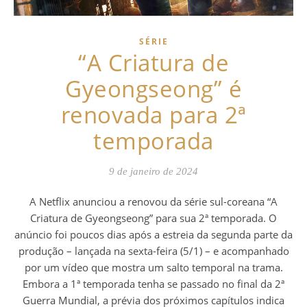
SÉRIE
“A Criatura de
Gyeongseong” é
renovada para 2ª
temporada
9 de janeiro de 2024
A Netflix anunciou a renovou da série sul-coreana “A
Criatura de Gyeongseong” para sua 2ª temporada. O
anúncio foi poucos dias após a estreia da segunda parte da
produção – lançada na sexta-feira (5/1) – e acompanhado
por um vídeo que mostra um salto temporal na trama.
Embora a 1ª temporada tenha se passado no final da 2ª
Guerra Mundial, a prévia dos próximos capítulos indica