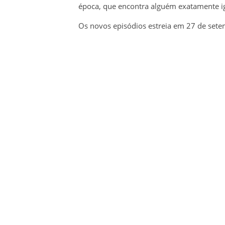
época, que encontra alguém exatamente i
Os novos episódios estreia em 27 de sete