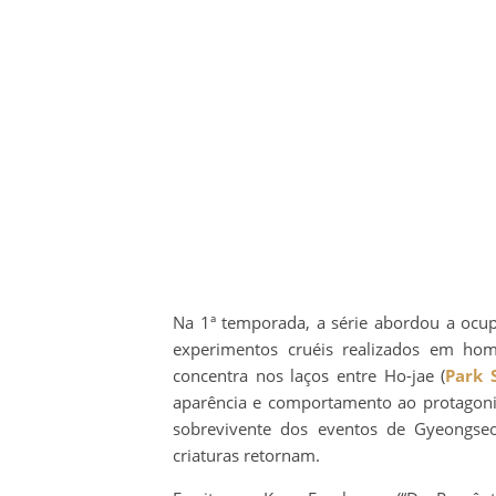
Na 1ª temporada, a série abordou a ocu
experimentos cruéis realizados em hom
concentra nos laços entre Ho-jae (
Park 
aparência e comportamento ao protagonis
sobrevivente dos eventos de Gyeongseo
criaturas retornam.