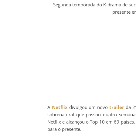
Segunda temporada do K-drama de suce
presente 
A
Netflix
divulgou um novo
trailer
da 2
sobrenatural que passou quatro semana
Netflix e alcançou o Top 10 em 69 países.
para o presente.