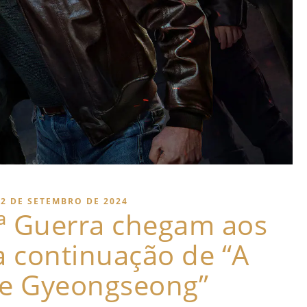
12 DE SETEMBRO DE 2024
ª Guerra chegam aos
a continuação de “A
de Gyeongseong”