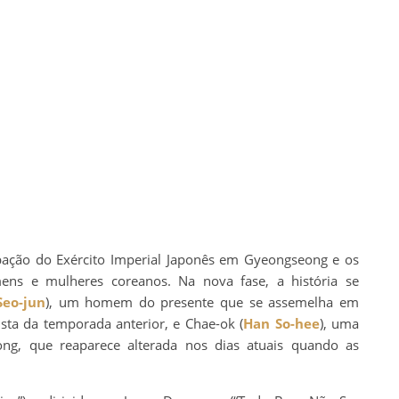
pação do Exército Imperial Japonês em Gyeongseong e os
ens e mulheres coreanos. Na nova fase, a história se
Seo-jun
), um homem do presente que se assemelha em
ta da temporada anterior, e Chae-ok (
Han So-hee
), uma
ng, que reaparece alterada nos dias atuais quando as