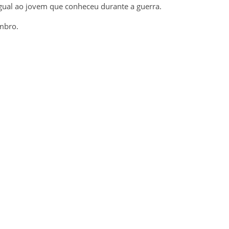
gual ao jovem que conheceu durante a guerra.
mbro.