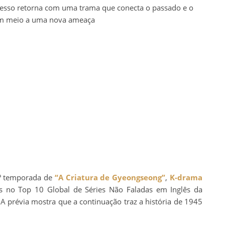
sso retorna com uma trama que conecta o passado e o
em meio a uma nova ameaça
ª temporada de
“A Criatura de Gyeongseong”
,
K-drama
s no Top 10 Global de Séries Não Faladas em Inglês da
 A prévia mostra que a continuação traz a história de 1945