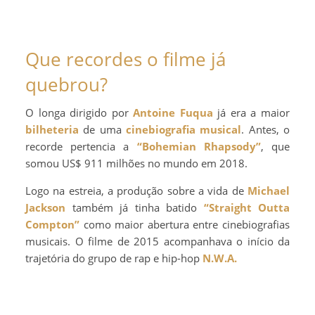
Que recordes o filme já
quebrou?
O longa dirigido por
Antoine Fuqua
já era a maior
bilheteria
de uma
cinebiografia musical
. Antes, o
recorde pertencia a
“Bohemian Rhapsody”
, que
somou US$ 911 milhões no mundo em 2018.
Logo na estreia, a produção sobre a vida de
Michael
Jackson
também já tinha batido
“Straight Outta
Compton”
como maior abertura entre cinebiografias
musicais. O filme de 2015 acompanhava o início da
trajetória do grupo de rap e hip-hop
N.W.A.