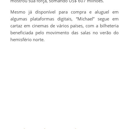
mostrou sua força, somando US$ 607 milhões.
Mesmo já disponível para compra e aluguel em
algumas plataformas digitais, “Michael” segue em
cartaz em cinemas de vários países, com a bilheteria
beneficiada pelo movimento das salas no verão do
hemisfério norte.