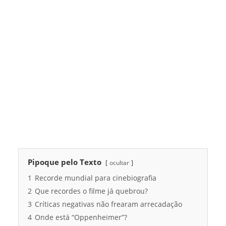
Pipoque pelo Texto
ocultar
1
Recorde mundial para cinebiografia
2
Que recordes o filme já quebrou?
3
Críticas negativas não frearam arrecadação
4
Onde está “Oppenheimer”?