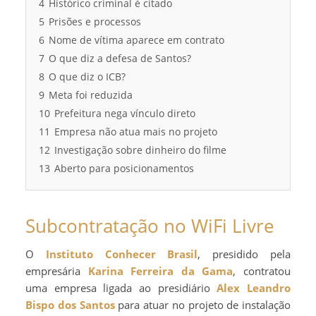
4
Histórico criminal é citado
5
Prisões e processos
6
Nome de vítima aparece em contrato
7
O que diz a defesa de Santos?
8
O que diz o ICB?
9
Meta foi reduzida
10
Prefeitura nega vínculo direto
11
Empresa não atua mais no projeto
12
Investigação sobre dinheiro do filme
13
Aberto para posicionamentos
Subcontratação no WiFi Livre
O
Instituto Conhecer Brasil
, presidido pela
empresária
Karina Ferreira da Gama
, contratou
uma empresa ligada ao presidiário
Alex Leandro
Bispo dos Santos
para atuar no projeto de instalação