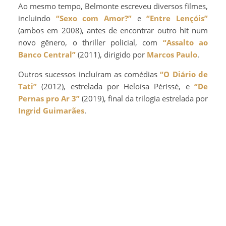
Ao mesmo tempo, Belmonte escreveu diversos filmes,
incluindo
“Sexo com Amor?”
e
“Entre Lençóis”
(ambos em 2008), antes de encontrar outro hit num
novo gênero, o thriller policial, com
“Assalto ao
Banco Central”
(2011), dirigido por
Marcos Paulo
.
Outros sucessos incluíram as comédias
“O Diário de
Tati”
(2012), estrelada por Heloísa Périssé, e
“De
Pernas pro Ar 3”
(2019), final da trilogia estrelada por
Ingrid Guimarães
.