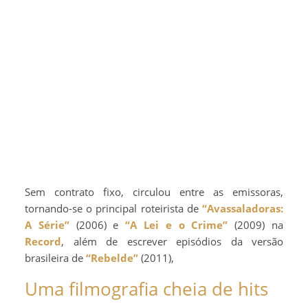
Sem contrato fixo, circulou entre as emissoras,
tornando-se o principal roteirista de
“Avassaladoras:
A Série”
(2006) e
“A Lei e o Crime”
(2009) na
Record
, além de escrever episódios da versão
brasileira de
“Rebelde”
(2011),
Uma filmografia cheia de hits