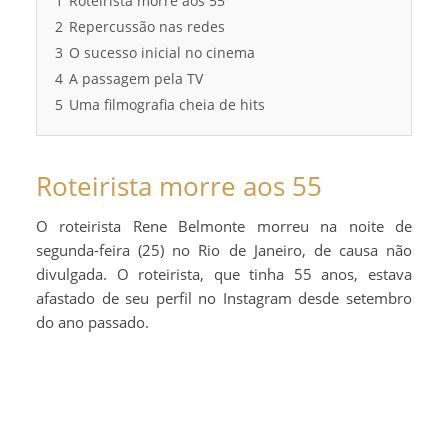
1
Roteirista morre aos 55
2
Repercussão nas redes
3
O sucesso inicial no cinema
4
A passagem pela TV
5
Uma filmografia cheia de hits
Roteirista morre aos 55
O roteirista Rene Belmonte morreu na noite de
segunda-feira (25) no Rio de Janeiro, de causa não
divulgada. O roteirista, que tinha 55 anos, estava
afastado de seu perfil no Instagram desde setembro
do ano passado.