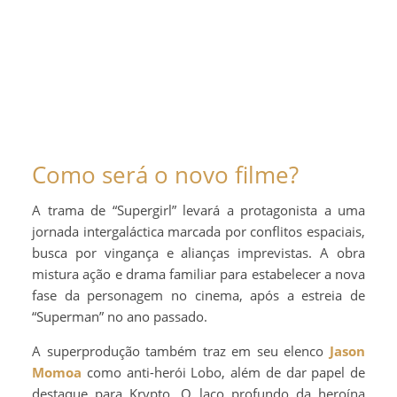
Como será o novo filme?
A trama de “Supergirl” levará a protagonista a uma
jornada intergaláctica marcada por conflitos espaciais,
busca por vingança e alianças imprevistas. A obra
mistura ação e drama familiar para estabelecer a nova
fase da personagem no cinema, após a estreia de
“Superman” no ano passado.
A superprodução também traz em seu elenco
Jason
Momoa
como anti-herói Lobo, além de dar papel de
destaque para Krypto. O laço profundo da heroína