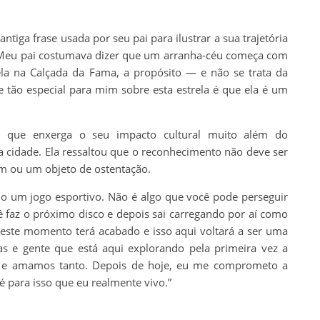
iga frase usada por seu pai para ilustrar a sua trajetória
“Meu pai costumava dizer que um arranha-céu começa com
a na Calçada da Fama, a propósito — e não se trata da
e tão especial para mim sobre esta estrela é que ela é um
ar que enxerga o seu impacto cultural muito além do
 cidade. Ela ressaltou que o reconhecimento não deve ser
 ou um objeto de ostentação.
mo um jogo esportivo. Não é algo que você pode perseguir
ê faz o próximo disco e depois sai carregando por aí como
, este momento terá acabado e isso aqui voltará a ser uma
s e gente que está aqui explorando pela primeira vez a
s e amamos tanto. Depois de hoje, eu me comprometo a
 é para isso que eu realmente vivo.”