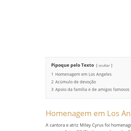
Pipoque pelo Texto
ocultar
1
Homenagem em Los Angeles
2
Acúmulo de devoção
3
Apoio da família e de amigos famosos
Homenagem em Los An
A cantora e atriz Miley Cyrus foi homena