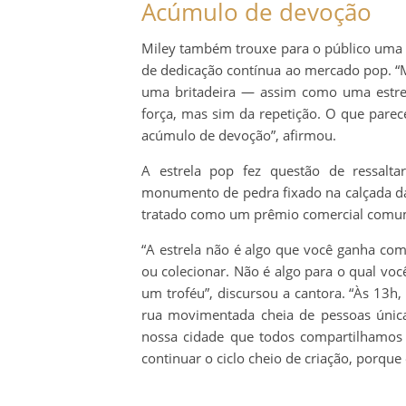
Acúmulo de devoção
Miley também trouxe para o público uma ant
de dedicação contínua ao mercado pop. 
uma britadeira — assim como uma estrel
força, mas sim da repetição. O que parec
acúmulo de devoção”, afirmou.
A estrela pop fez questão de ressalt
monumento de pedra fixado na calçada da
tratado como um prêmio comercial comum
“A estrela não é algo que você ganha co
ou colecionar. Não é algo para o qual voc
um troféu”, discursou a cantora. “Às 13h
rua movimentada cheia de pessoas única
nossa cidade que todos compartilhamo
continuar o ciclo cheio de criação, porque