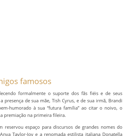
amigos famosos
decendo formalmente o suporte dos fãs fiéis e de seus
a presença de sua mãe, Tish Cyrus, e de sua irmã, Brandi
em-humorado à sua “futura família” ao citar o noivo, o
remiação na primeira fileira.
m reservou espaço para discursos de grandes nomes do
Anya Taylor-Joy e a renomada estilista italiana Donatella